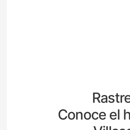
ESPAÑ
Rastre
Conoce el h