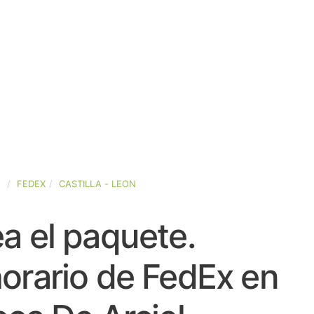
A
FEDEX
CASTILLA - LEON
a el paquete.
orario de FedEx en