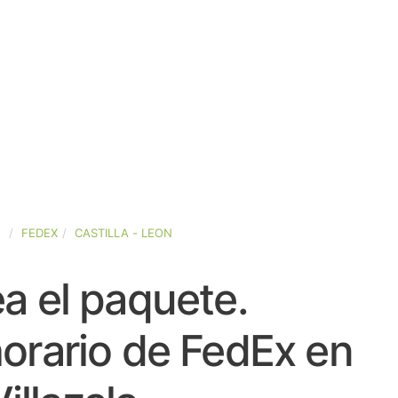
A
FEDEX
CASTILLA - LEON
a el paquete.
orario de FedEx en