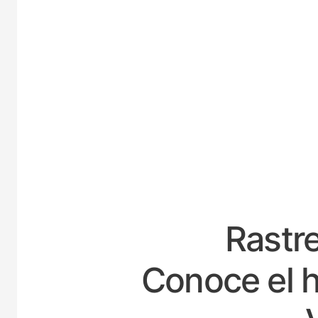
ESPAÑ
Rastre
Conoce el h