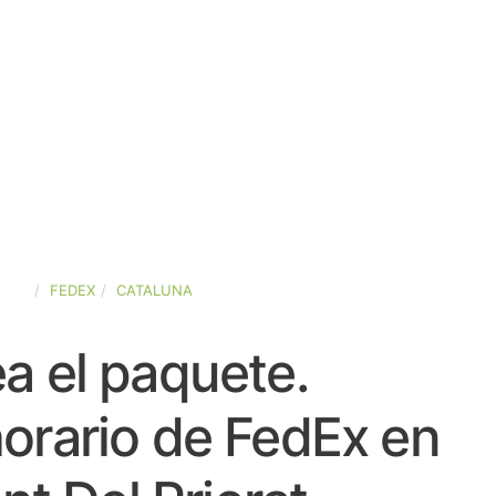
AÑA
FEDEX
CATALUNA
a el paquete.
orario de FedEx en