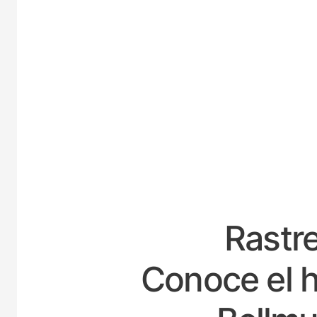
ESP
Rastre
Conoce el h