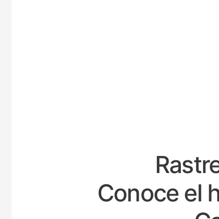
ESP
Rastre
Conoce el h