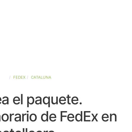
AÑA
FEDEX
CATALUNA
a el paquete.
orario de FedEx en