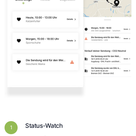
Status-Watch
1