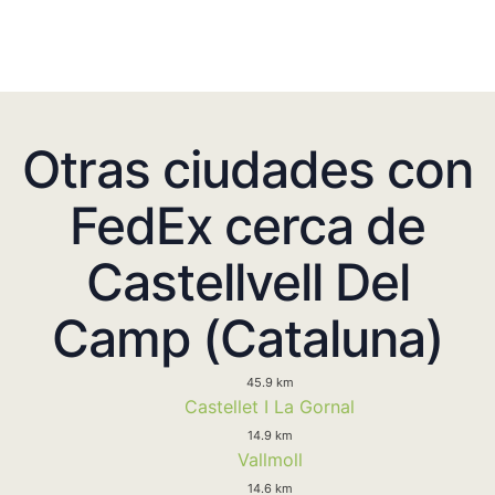
Otras ciudades con
FedEx cerca de
Castellvell Del
Camp (Cataluna)
45.9 km
Castellet I La Gornal
14.9 km
Vallmoll
14.6 km