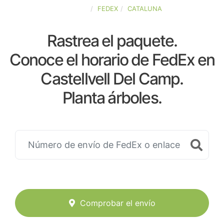
ESPAÑA
FEDEX
CATALUNA
Rastrea el paquete.
Conoce el horario de FedEx en
Castellvell Del Camp.
Planta árboles.
Comprobar el envío