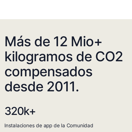
Más de 12 Mio+
kilogramos de CO2
compensados
desde 2011.
320
k+
Instalaciones de app de la Comunidad