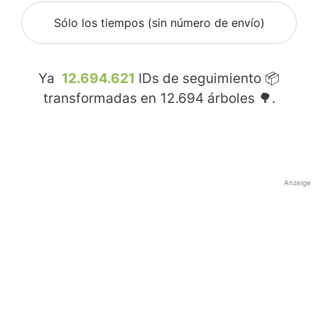
Sólo los tiempos (sin número de envío)
Ya
12.694.621
IDs de seguimiento 📦
transformadas en
12.694
árboles 🌳.
Anzeige