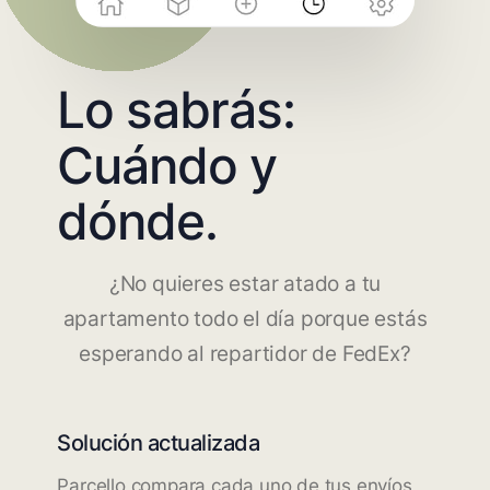
Lo sabrás:
Cuándo y
dónde.
¿No quieres estar atado a tu
apartamento todo el día porque estás
esperando al repartidor de FedEx?
Solución actualizada
Parcello compara cada uno de tus envíos