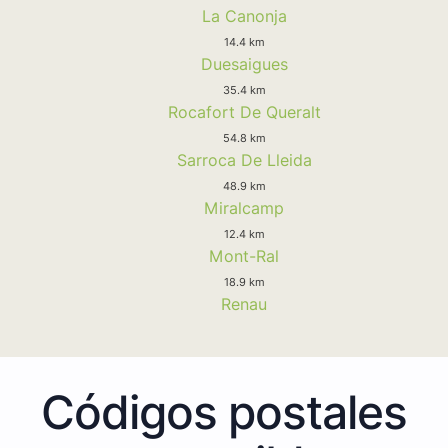
La Canonja
14.4 km
Duesaigues
35.4 km
Rocafort De Queralt
54.8 km
Sarroca De Lleida
48.9 km
Miralcamp
12.4 km
Mont-Ral
18.9 km
Renau
Códigos postales