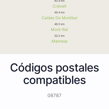
40.4 km
Creixell
49.4 km
Caldes De Montbui
46.5 km
Mont-Ral
30.2 km
Manresa
Códigos postales
compatibles
08787