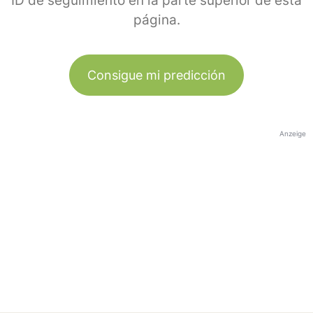
ID de seguimiento en la parte superior de esta
página.
Consigue mi predicción
Anzeige