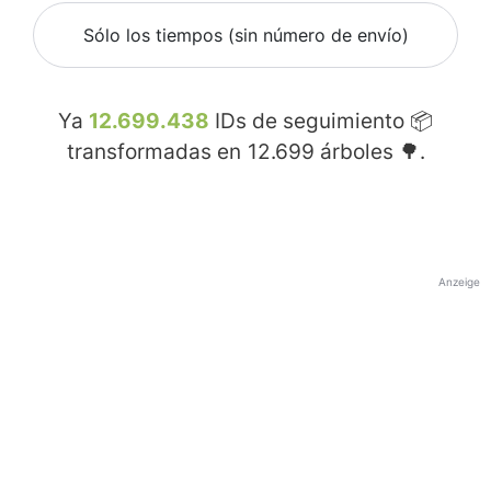
Sólo los tiempos (sin número de envío)
Ya
12.699.438
IDs de seguimiento 📦
transformadas en
12.699
árboles 🌳.
Anzeige