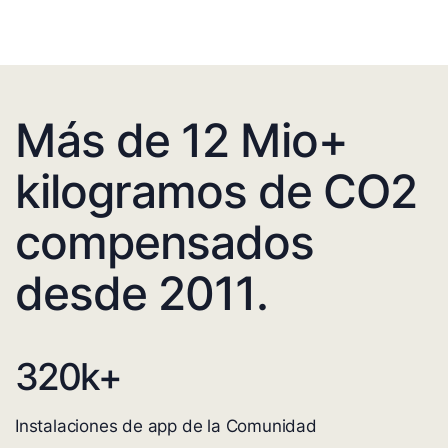
Más de 12 Mio+
kilogramos de CO2
compensados
desde 2011.
320
k+
Instalaciones de app de la Comunidad