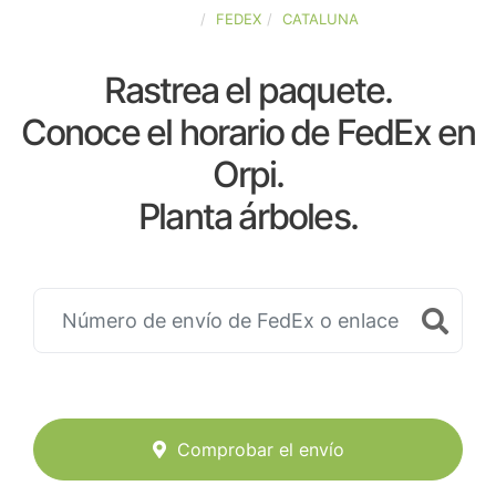
ESPAÑA
FEDEX
CATALUNA
Rastrea el paquete.
Conoce el horario de FedEx en
Orpi.
Planta árboles.
Comprobar el envío