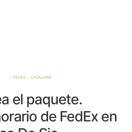
AÑA
FEDEX
CATALUNA
a el paquete.
orario de FedEx en