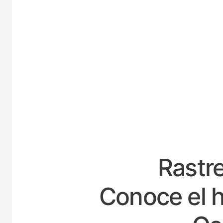
ESP
Rastre
Conoce el h