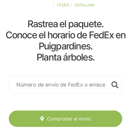
ESPAÑA
FEDEX
CATALUNA
Rastrea el paquete.
Conoce el horario de FedEx en
Puigpardines.
Planta árboles.
Comprobar el envío