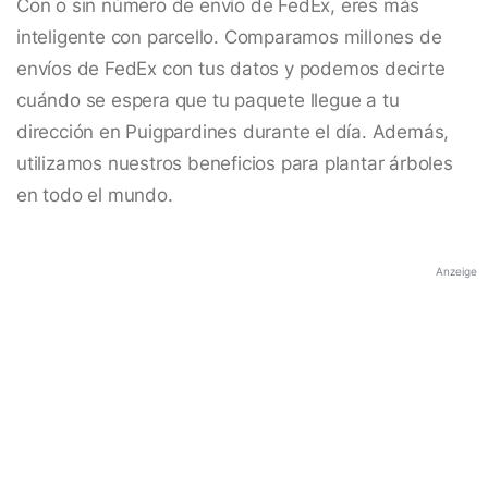
Con o sin número de envío de FedEx, eres más
inteligente con parcello. Comparamos millones de
envíos de FedEx con tus datos y podemos decirte
cuándo se espera que tu paquete llegue a tu
dirección en Puigpardines durante el día. Además,
utilizamos nuestros beneficios para plantar árboles
en todo el mundo.
Anzeige