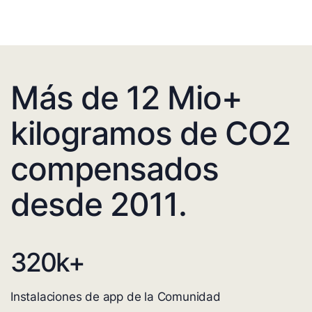
Más de 12 Mio+
kilogramos de CO2
compensados
desde 2011.
320
k+
Instalaciones de app de la Comunidad