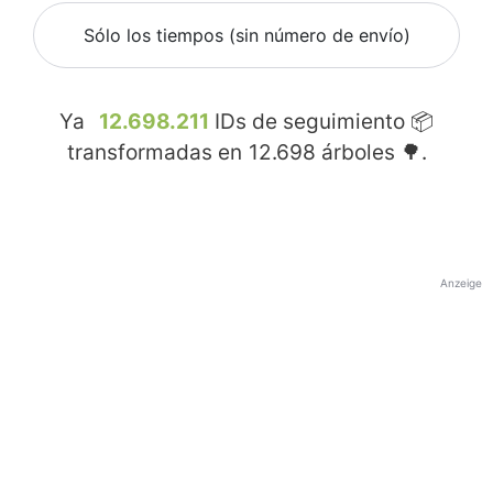
Sólo los tiempos (sin número de envío)
Ya
12.698.211
IDs de seguimiento 📦
transformadas en
12.698
árboles 🌳.
Anzeige