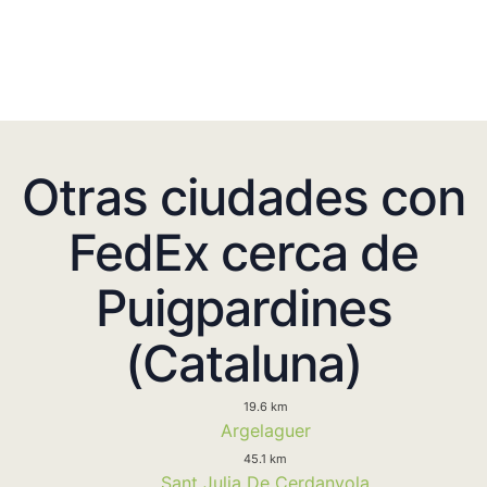
Otras ciudades con
FedEx cerca de
Puigpardines
(Cataluna)
19.6 km
Argelaguer
45.1 km
Sant Julia De Cerdanyola