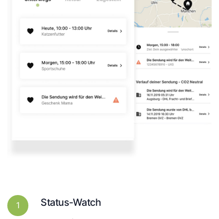
Status-Watch
1