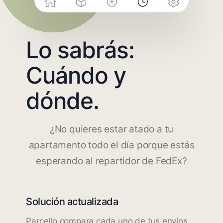
Lo sabrás:
Cuándo y
dónde.
¿No quieres estar atado a tu
apartamento todo el día porque estás
esperando al repartidor de FedEx?
Solución actualizada
Parcello compara cada uno de tus envíos