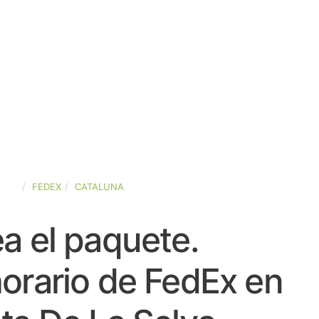
AÑA
FEDEX
CATALUNA
a el paquete.
orario de FedEx en