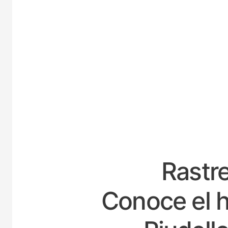
ESP
Rastre
Conoce el h