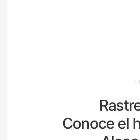
ESPAÑA
Rastre
Conoce el h