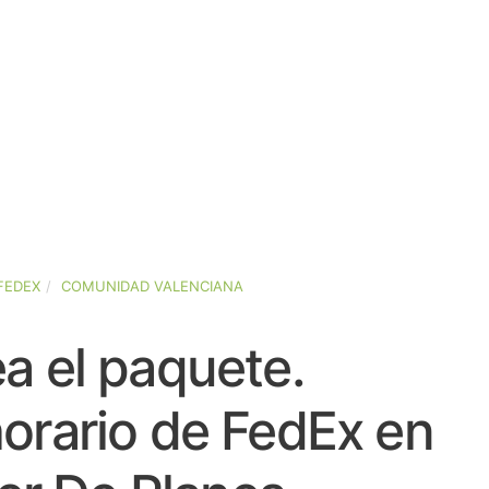
FEDEX
COMUNIDAD VALENCIANA
a el paquete.
orario de FedEx en