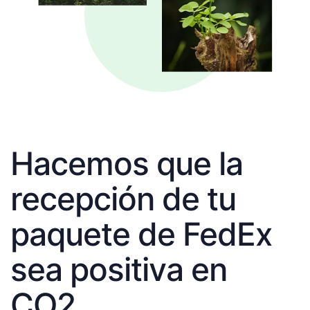
Hacemos que la
recepción de tu
paquete de FedEx
sea positiva en
CO2.