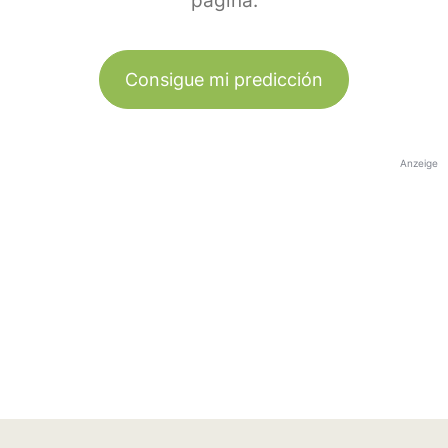
página.
Consigue mi predicción
Anzeige