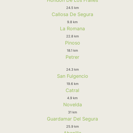
24.5 km
Callosa De Segura
9.8 km
La Romana
22.8 km
Pinoso
18.1 km
Petrer
24.3 km
San Fulgencio
19.6 km
Catral
4.9 km
Novelda
31 km
Guardamar Del Segura
25.9 km
Abanilla