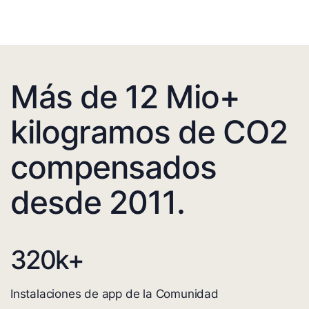
Más de 12 Mio+
kilogramos de CO2
compensados
desde 2011.
320
k+
Instalaciones de app de la Comunidad