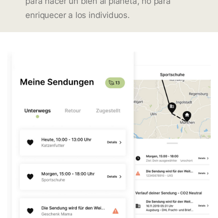
para hacer un bien al planeta, no para
enriquecer a los individuos.