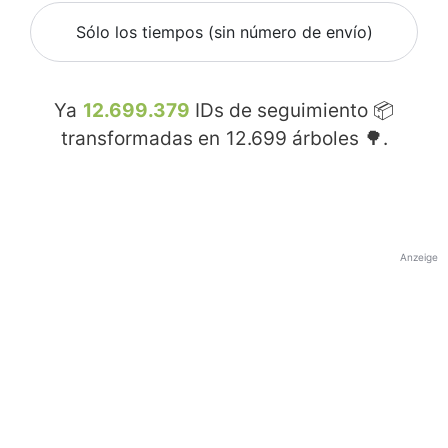
Sólo los tiempos (sin número de envío)
Ya
12.699.379
IDs de seguimiento 📦
transformadas en
12.699
árboles 🌳.
Anzeige