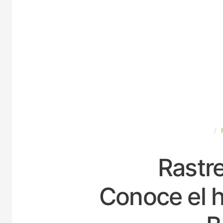
ESPAÑA
Rastre
Conoce el h