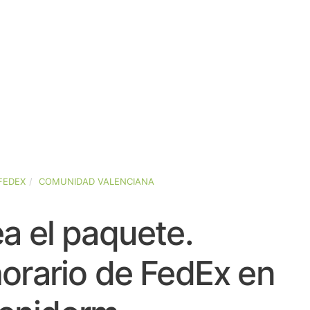
FEDEX
COMUNIDAD VALENCIANA
a el paquete.
orario de FedEx en