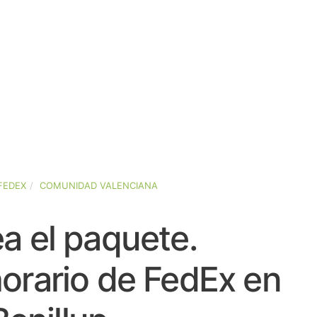
FEDEX
COMUNIDAD VALENCIANA
a el paquete.
orario de FedEx en