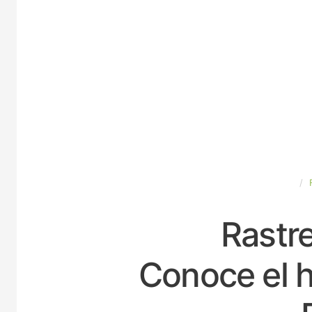
ESPAÑA
Rastre
Conoce el h