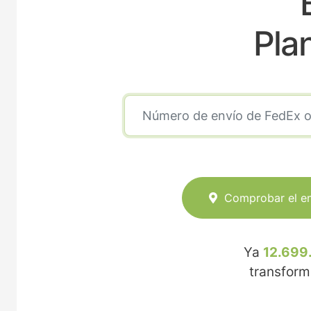
Pla
Comprobar el e
Ya
12.699
transfor