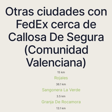
Otras ciudades con
FedEx cerca de
Callosa De Segura
(Comunidad
Valenciana)
15 km
Rojales
36.1 km
Sangonera La Verde
3.5 km
Granja De Rocamora
13.1 km