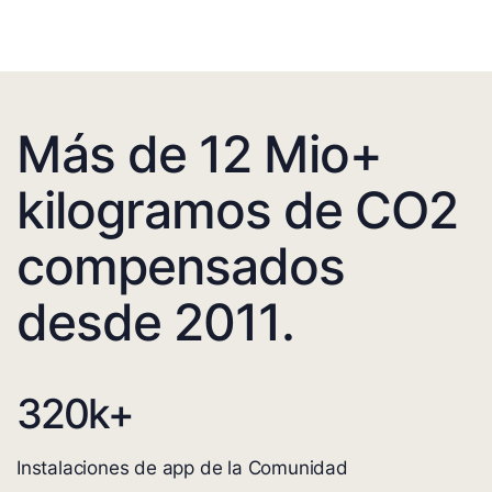
Más de 12 Mio+
kilogramos de CO2
compensados
desde 2011.
320
k+
Instalaciones de app de la Comunidad