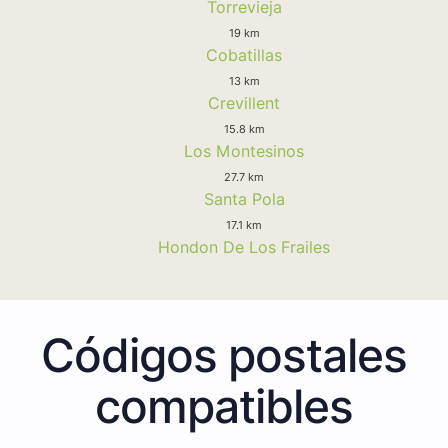
Torrevieja
19 km
Cobatillas
13 km
Crevillent
15.8 km
Los Montesinos
27.7 km
Santa Pola
17.1 km
Hondon De Los Frailes
Códigos postales
compatibles