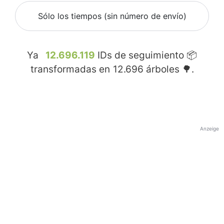
Sólo los tiempos (sin número de envío)
Ya
12.696.119
IDs de seguimiento 📦
transformadas en
12.696
árboles 🌳.
Anzeige