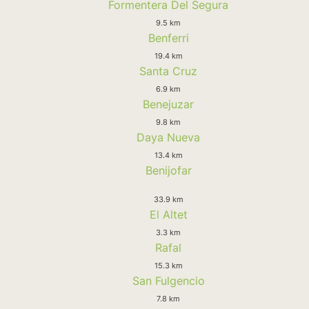
Formentera Del Segura
9.5 km
Benferri
19.4 km
Santa Cruz
6.9 km
Benejuzar
9.8 km
Daya Nueva
13.4 km
Benijofar
33.9 km
El Altet
3.3 km
Rafal
15.3 km
San Fulgencio
7.8 km