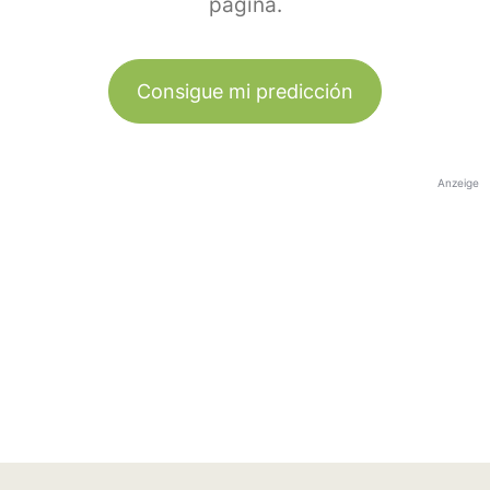
página.
Consigue mi predicción
Anzeige