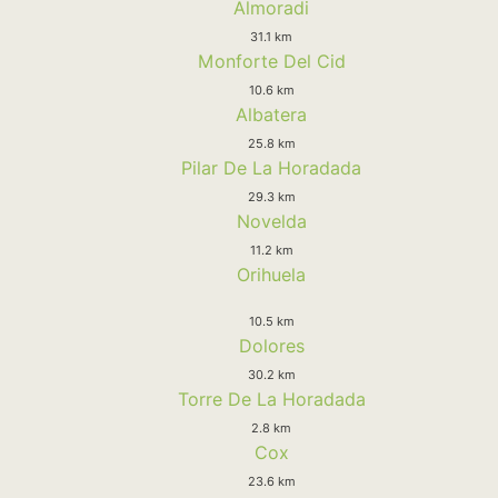
Almoradi
31.1 km
Monforte Del Cid
10.6 km
Albatera
25.8 km
Pilar De La Horadada
29.3 km
Novelda
11.2 km
Orihuela
10.5 km
Dolores
30.2 km
Torre De La Horadada
2.8 km
Cox
23.6 km