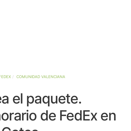
FEDEX
COMUNIDAD VALENCIANA
a el paquete.
orario de FedEx en