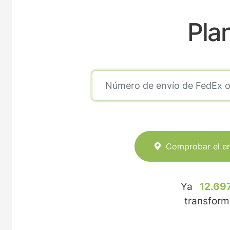
Pla
Comprobar el e
Ya
12.69
transfor