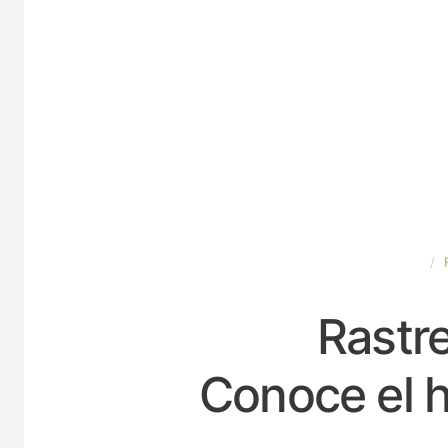
ESPAÑA
Rastre
Conoce el h