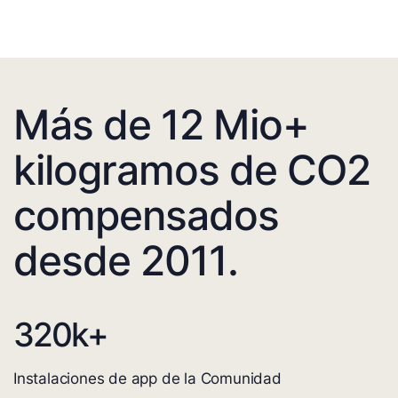
Más de 12 Mio+
kilogramos de CO2
compensados
desde 2011.
320
k+
Instalaciones de app de la Comunidad