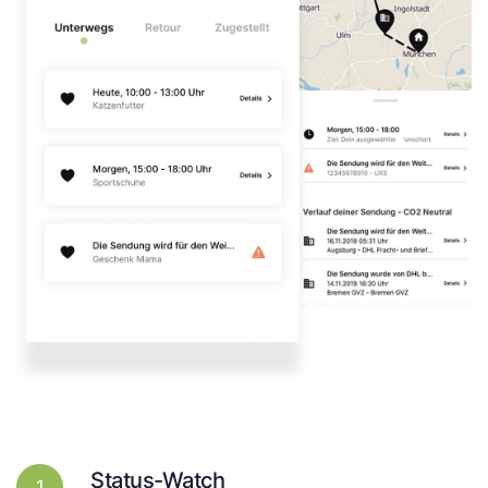
Status-Watch
1