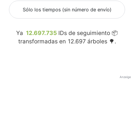
Sólo los tiempos (sin número de envío)
Ya
12.697.735
IDs de seguimiento 📦
transformadas en
12.697
árboles 🌳.
Anzeige