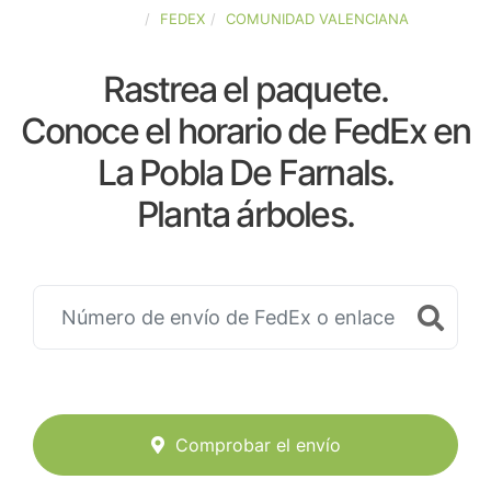
ESPAÑA
FEDEX
COMUNIDAD VALENCIANA
Rastrea el paquete.
Conoce el horario de FedEx en
La Pobla De Farnals.
Planta árboles.
Comprobar el envío