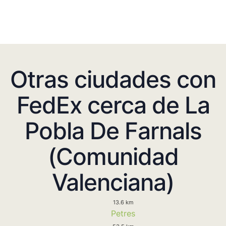
Otras ciudades con
FedEx cerca de La
Pobla De Farnals
(Comunidad
Valenciana)
13.6 km
Petres