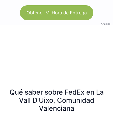
Obtener Mi Hora de Entrega
Anzeige
Qué saber sobre FedEx en La
Vall D'Uixo, Comunidad
Valenciana