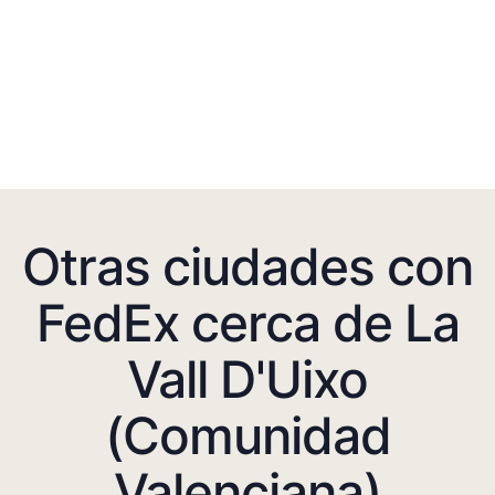
Otras ciudades con
FedEx cerca de La
Vall D'Uixo
(Comunidad
Valenciana)