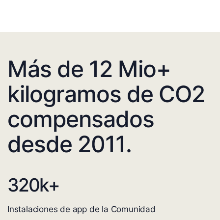
Más de 12 Mio+
kilogramos de CO2
compensados
desde 2011.
320
k+
Instalaciones de app de la Comunidad