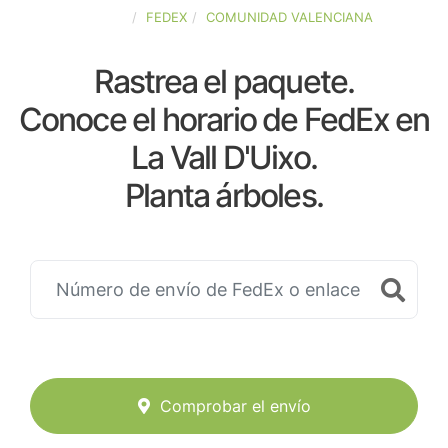
ESPAÑA
FEDEX
COMUNIDAD VALENCIANA
Rastrea el paquete.
Conoce el horario de FedEx en
La Vall D'Uixo.
Planta árboles.
Comprobar el envío