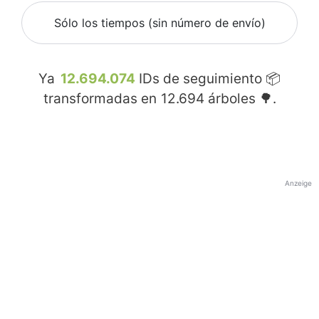
Sólo los tiempos (sin número de envío)
Ya
12.694.074
IDs de seguimiento 📦
transformadas en
12.694
árboles 🌳.
Anzeige