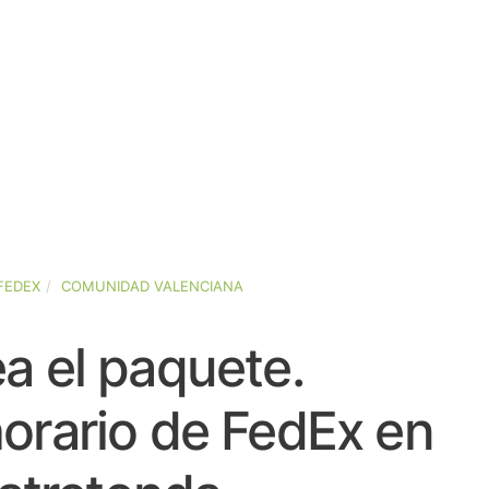
FEDEX
COMUNIDAD VALENCIANA
a el paquete.
orario de FedEx en