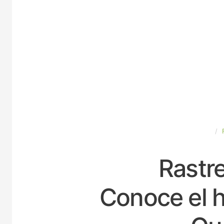
ESPAÑA
Rastre
Conoce el h