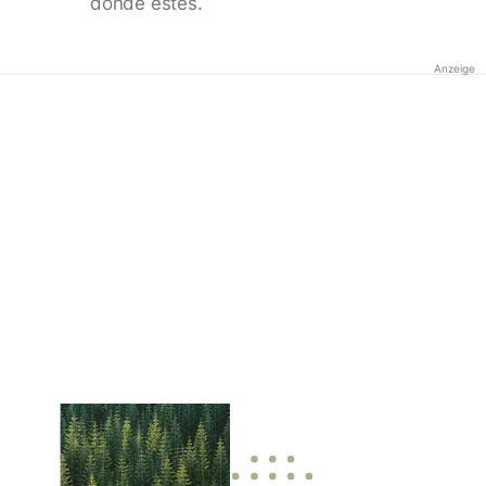
donde estés.
Anzeige