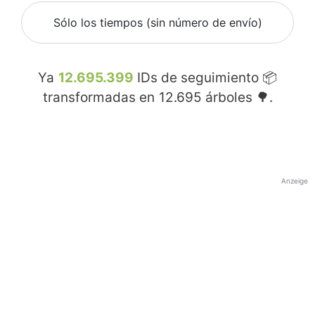
Sólo los tiempos (sin número de envío)
Ya
12.695.399
IDs de seguimiento 📦
transformadas en
12.695
árboles 🌳.
Anzeige