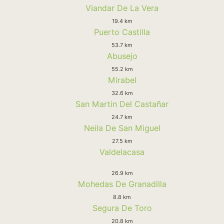
Viandar De La Vera
19.4 km
Puerto Castilla
53.7 km
Abusejo
55.2 km
Mirabel
32.6 km
San Martin Del Castañar
24.7 km
Neila De San Miguel
27.5 km
Valdelacasa
26.9 km
Mohedas De Granadilla
8.8 km
Segura De Toro
20.8 km