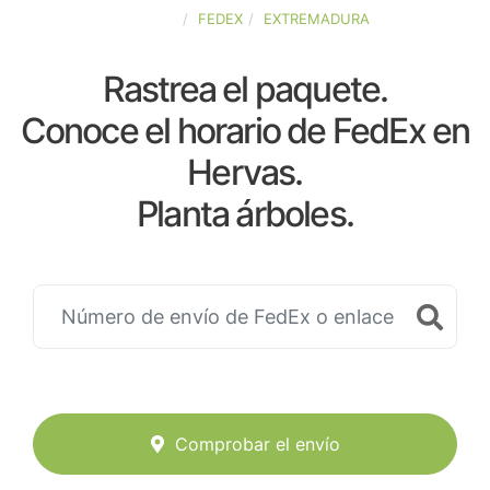
ESPAÑA
FEDEX
EXTREMADURA
Rastrea el paquete.
Conoce el horario de FedEx en
Hervas.
Planta árboles.
Comprobar el envío