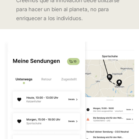
Creemos que la innovación debe utilizarse
para hacer un bien al planeta, no para
enriquecer a los individuos.