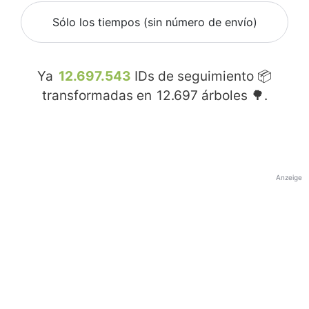
Sólo los tiempos (sin número de envío)
Ya
12.697.543
IDs de seguimiento 📦
transformadas en
12.697
árboles 🌳.
Anzeige