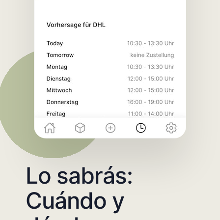
Lo sabrás:
Cuándo y