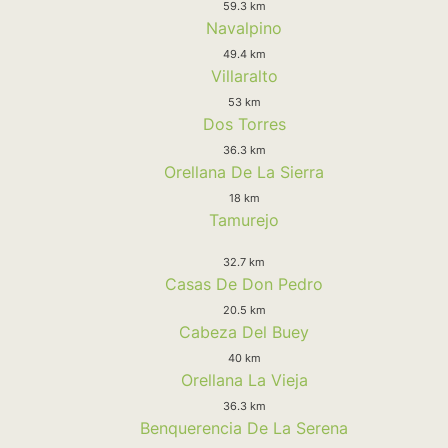
59.3 km
Navalpino
49.4 km
Villaralto
53 km
Dos Torres
36.3 km
Orellana De La Sierra
18 km
Tamurejo
32.7 km
Casas De Don Pedro
20.5 km
Cabeza Del Buey
40 km
Orellana La Vieja
36.3 km
Benquerencia De La Serena