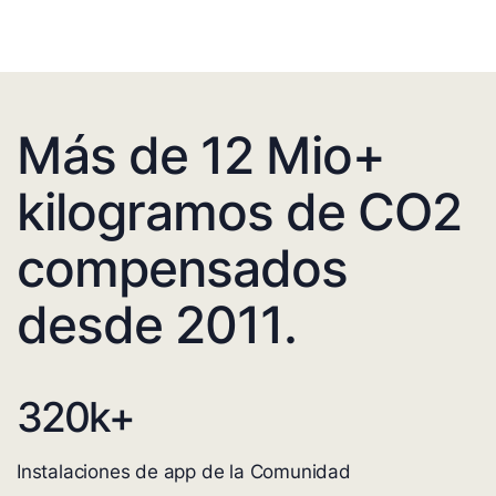
Más de 12 Mio+
kilogramos de CO2
compensados
desde 2011.
320
k+
Instalaciones de app de la Comunidad