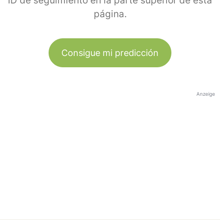
ID de seguimiento en la parte superior de esta
página.
Consigue mi predicción
Anzeige