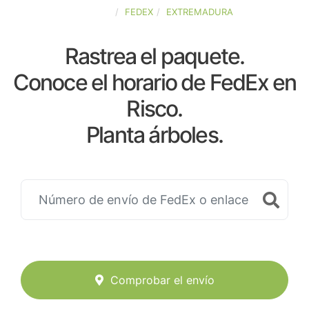
ESPAÑA
FEDEX
EXTREMADURA
Rastrea el paquete.
Conoce el horario de FedEx en
Risco.
Planta árboles.
Comprobar el envío