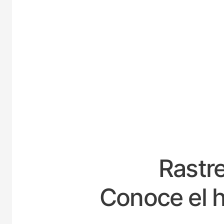
ES
Rastre
Conoce el h