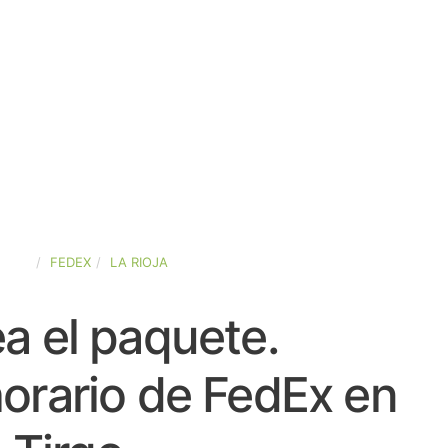
PAÑA
FEDEX
LA RIOJA
a el paquete.
orario de FedEx en