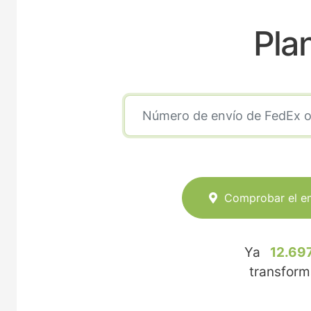
Pla
Comprobar el e
Ya
12.69
transfor