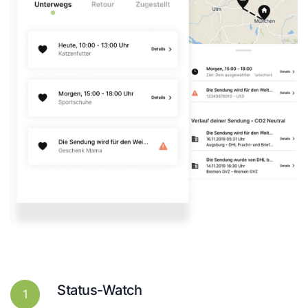
Status-Watch
1