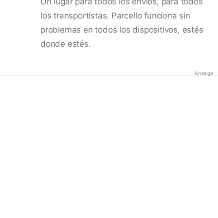
Un lugar para todos los envíos, para todos
los transportistas. Parcello funciona sin
problemas en todos los dispositivos, estés
donde estés.
Anzeige