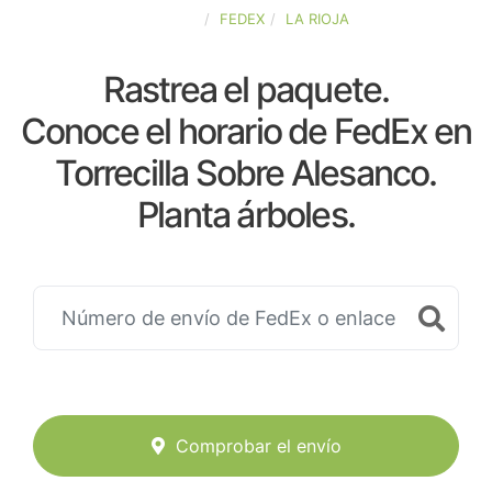
ESPAÑA
FEDEX
LA RIOJA
Rastrea el paquete.
Conoce el horario de FedEx en
Torrecilla Sobre Alesanco.
Planta árboles.
Comprobar el envío