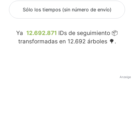
Sólo los tiempos (sin número de envío)
Ya
12.692.871
IDs de seguimiento 📦
transformadas en
12.692
árboles 🌳.
Anzeige