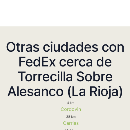
Otras ciudades con
FedEx cerca de
Torrecilla Sobre
Alesanco (La Rioja)
4 km
Cordovin
38 km
Carrias