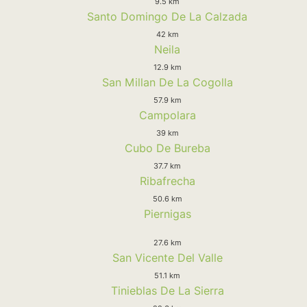
9.5 km
Santo Domingo De La Calzada
42 km
Neila
12.9 km
San Millan De La Cogolla
57.9 km
Campolara
39 km
Cubo De Bureba
37.7 km
Ribafrecha
50.6 km
Piernigas
27.6 km
San Vicente Del Valle
51.1 km
Tinieblas De La Sierra