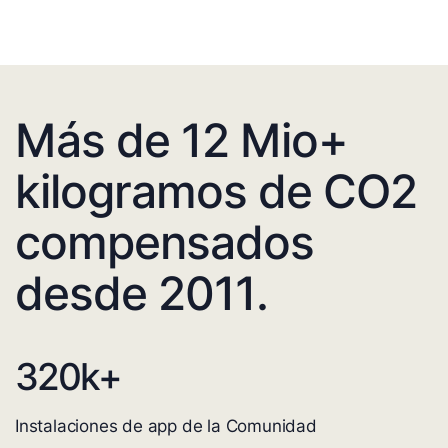
Más de 12 Mio+
kilogramos de CO2
compensados
desde 2011.
320
k+
Instalaciones de app de la Comunidad