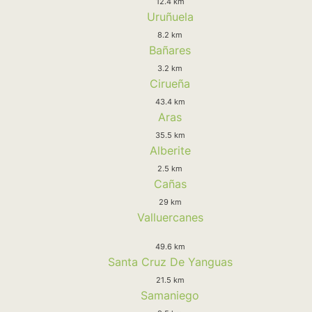
12.4 km
Uruñuela
8.2 km
Bañares
3.2 km
Cirueña
43.4 km
Aras
35.5 km
Alberite
2.5 km
Cañas
29 km
Valluercanes
49.6 km
Santa Cruz De Yanguas
21.5 km
Samaniego