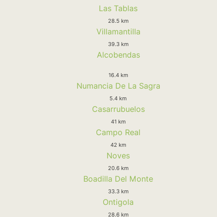
Las Tablas
28.5 km
Villamantilla
39.3 km
Alcobendas
16.4 km
Numancia De La Sagra
5.4 km
Casarrubuelos
41 km
Campo Real
42 km
Noves
20.6 km
Boadilla Del Monte
33.3 km
Ontigola
28.6 km