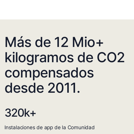
Más de 12 Mio+
kilogramos de CO2
compensados
desde 2011.
320
k+
Instalaciones de app de la Comunidad