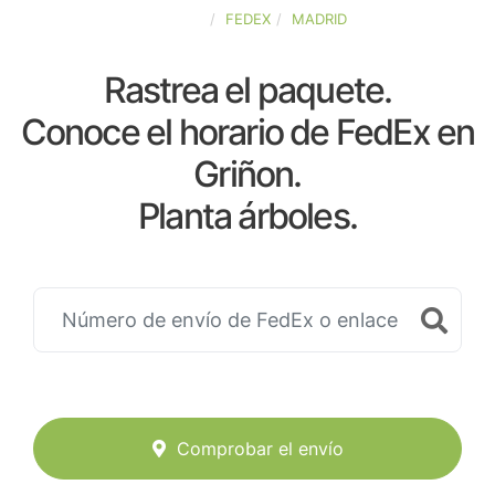
ESPAÑA
FEDEX
MADRID
Rastrea el paquete.
Conoce el horario de FedEx en
Griñon.
Planta árboles.
Comprobar el envío