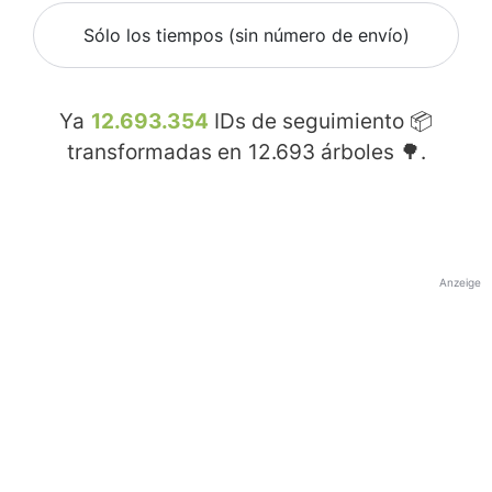
Sólo los tiempos (sin número de envío)
Ya
12.693.354
IDs de seguimiento 📦
transformadas en
12.693
árboles 🌳.
Anzeige