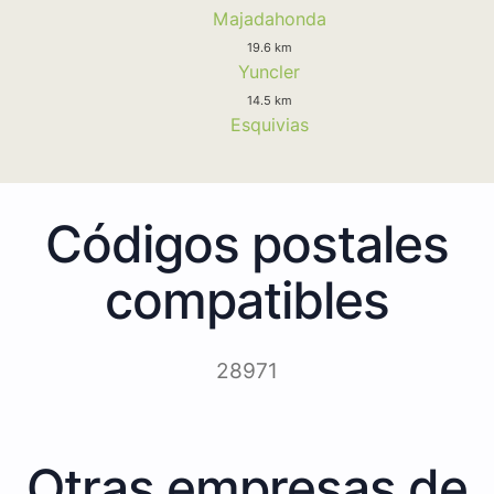
Majadahonda
19.6 km
Yuncler
14.5 km
Esquivias
Códigos postales
compatibles
28971
Otras empresas de