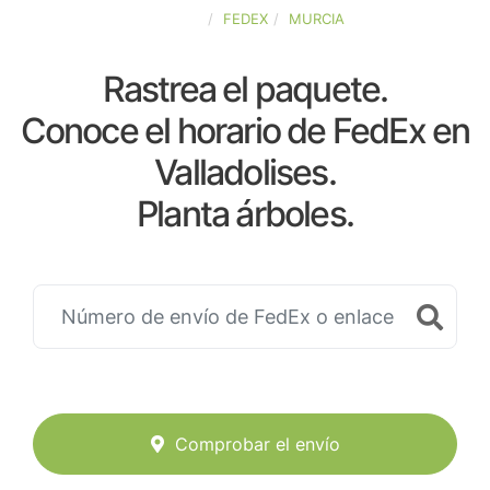
ESPAÑA
FEDEX
MURCIA
Rastrea el paquete.
Conoce el horario de FedEx en
Valladolises.
Planta árboles.
Comprobar el envío