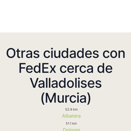
Otras ciudades con
FedEx cerca de
Valladolises
(Murcia)
52.9 km
Albatera
51.1 km
Dolores