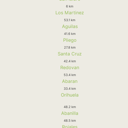
6 km
Los Martinez
53.1 km
Aguilas
41.6 km
Pliego
27.8 km
Santa Cruz
42.4 km
Redovan
53.4 km
Abaran
33.4 km
Orihuela
48.2 km
Abanilla
48.5 km
Rojales