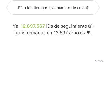
Sólo los tiempos (sin número de envío)
Ya
12.697.567
IDs de seguimiento 📦
transformadas en
12.697
árboles 🌳.
Anzeige