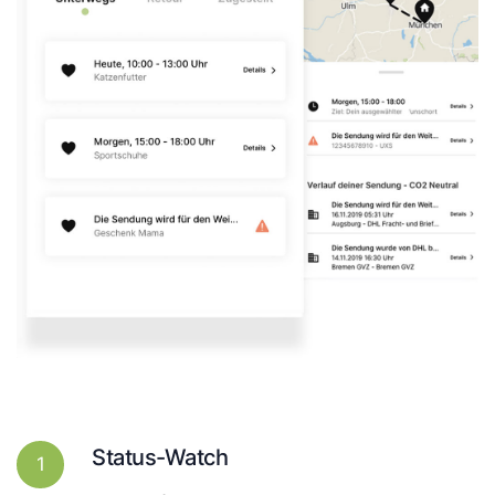
Status-Watch
1