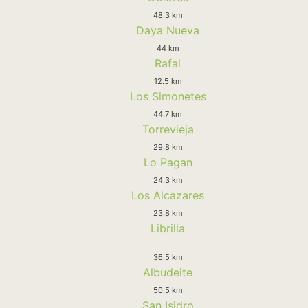
48.3 km
Daya Nueva
44 km
Rafal
12.5 km
Los Simonetes
44.7 km
Torrevieja
29.8 km
Lo Pagan
24.3 km
Los Alcazares
23.8 km
Librilla
36.5 km
Albudeite
50.5 km
San Isidro