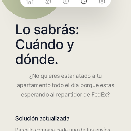
Lo sabrás:
Cuándo y
dónde.
¿No quieres estar atado a tu
apartamento todo el día porque estás
esperando al repartidor de FedEx?
Solución actualizada
Parcello compara cada uno de tus envíos