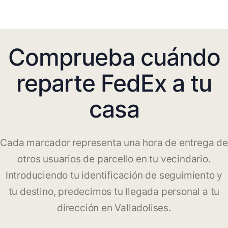
Comprueba cuándo
reparte FedEx a tu
casa
Cada marcador representa una hora de entrega de
otros usuarios de parcello en tu vecindario.
Introduciendo tu identificación de seguimiento y
tu destino, predecimos tu llegada personal a tu
dirección en Valladolises.