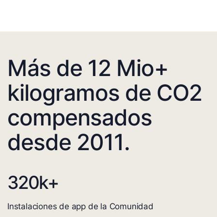
Más de 12 Mio+
kilogramos de CO2
compensados
desde 2011.
320
k+
Instalaciones de app de la Comunidad