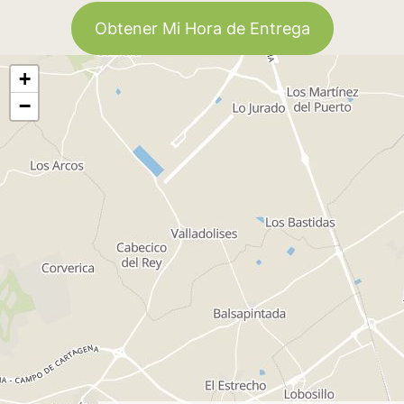
Obtener Mi Hora de Entrega
+
−