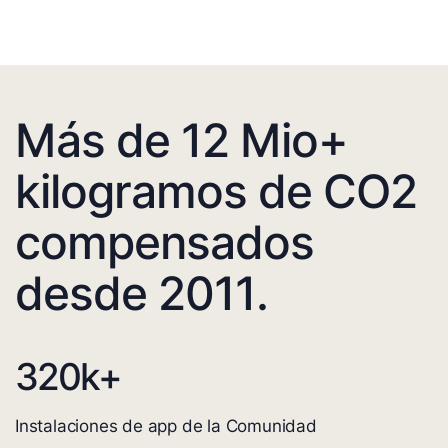
Más de 12 Mio+
kilogramos de CO2
compensados
desde 2011.
320
k+
Instalaciones de app de la Comunidad