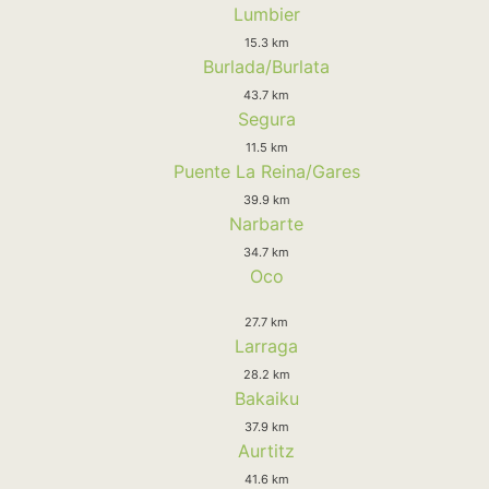
Lumbier
15.3 km
Burlada/Burlata
43.7 km
Segura
11.5 km
Puente La Reina/Gares
39.9 km
Narbarte
34.7 km
Oco
27.7 km
Larraga
28.2 km
Bakaiku
37.9 km
Aurtitz
41.6 km