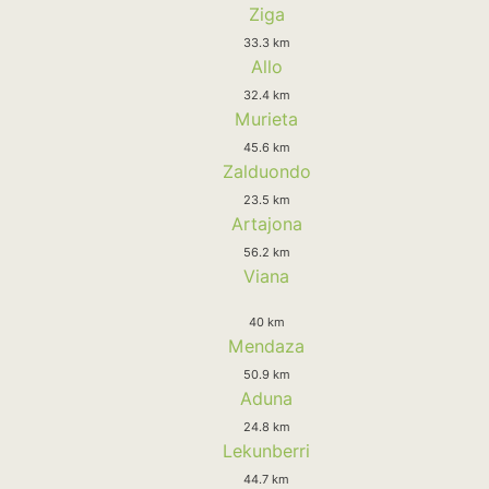
Ziga
33.3 km
Allo
32.4 km
Murieta
45.6 km
Zalduondo
23.5 km
Artajona
56.2 km
Viana
40 km
Mendaza
50.9 km
Aduna
24.8 km
Lekunberri
44.7 km