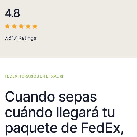
4.8
7.617
Ratings
FEDEX HORARIOS EN ETXAURI
Cuando sepas
cuándo llegará tu
paquete de FedEx,