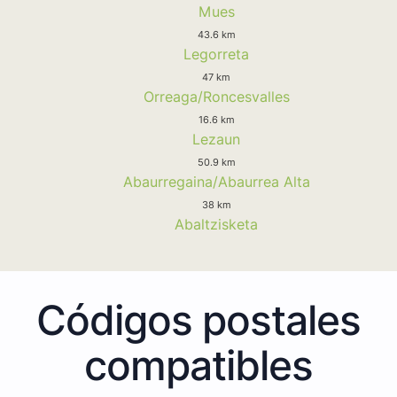
Mues
43.6 km
Legorreta
47 km
Orreaga/Roncesvalles
16.6 km
Lezaun
50.9 km
Abaurregaina/Abaurrea Alta
38 km
Abaltzisketa
Códigos postales
compatibles