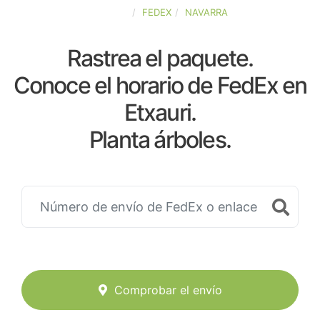
ESPAÑA
FEDEX
NAVARRA
Rastrea el paquete.
Conoce el horario de FedEx en
Etxauri.
Planta árboles.
Comprobar el envío