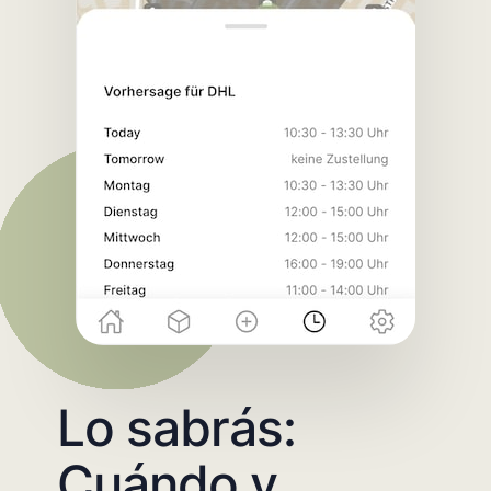
Lo sabrás:
Cuándo y