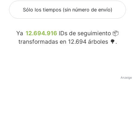
Sólo los tiempos (sin número de envío)
Ya
12.694.916
IDs de seguimiento 📦
transformadas en
12.694
árboles 🌳.
Anzeige