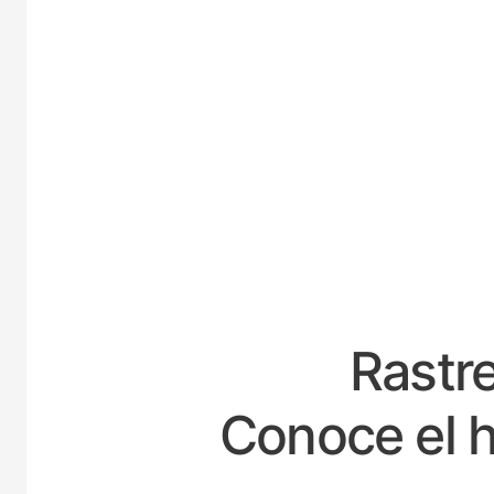
ES
Rastre
Conoce el h