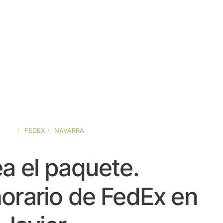
PAÑA
FEDEX
NAVARRA
a el paquete.
orario de FedEx en