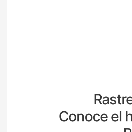
ESP
Rastre
Conoce el h