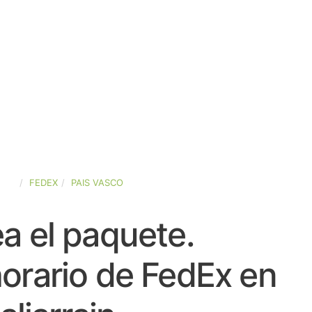
AÑA
FEDEX
PAIS VASCO
a el paquete.
orario de FedEx en