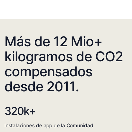
Más de 12 Mio+
kilogramos de CO2
compensados
desde 2011.
320
k+
Instalaciones de app de la Comunidad