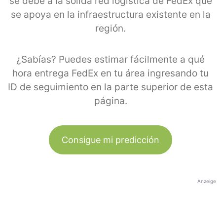
se debe a la sólida red logística de FedEx que
se apoya en la infraestructura existente en la
región.
¿Sabías? Puedes estimar fácilmente a qué
hora entrega FedEx en tu área ingresando tu
ID de seguimiento en la parte superior de esta
página.
Consigue mi predicción
Anzeige