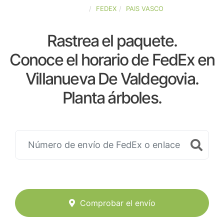
ESPAÑA
FEDEX
PAIS VASCO
Rastrea el paquete.
Conoce el horario de FedEx en
Villanueva De Valdegovia.
Planta árboles.
Comprobar el envío