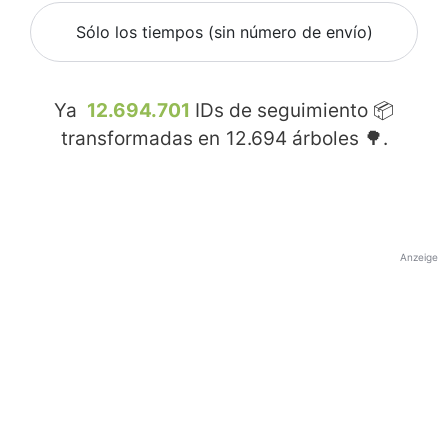
Sólo los tiempos (sin número de envío)
Ya
12.694.701
IDs de seguimiento 📦
transformadas en
12.694
árboles 🌳.
Anzeige