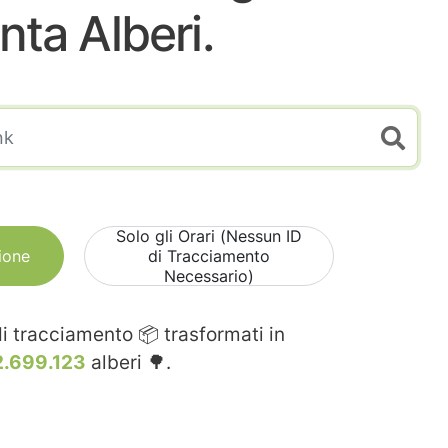
nta Alberi.
Solo gli Orari (Nessun ID
ione
di Tracciamento
Necessario)
i tracciamento 📦 trasformati in
2.699.123
alberi 🌳.