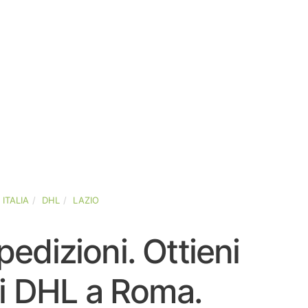
ITALIA
DHL
LAZIO
pedizioni. Ottieni
ari DHL a Roma.