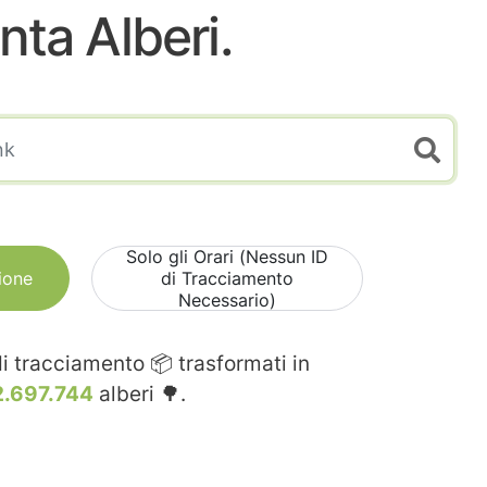
nta Alberi.
Solo gli Orari (Nessun ID
ione
di Tracciamento
Necessario)
i tracciamento 📦 trasformati in
2.697.744
alberi 🌳.