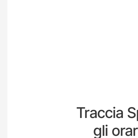
Traccia S
gli or