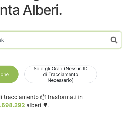
nta Alberi.
Solo gli Orari (Nessun ID
ione
di Tracciamento
Necessario)
i tracciamento 📦 trasformati in
.698.292
alberi 🌳.