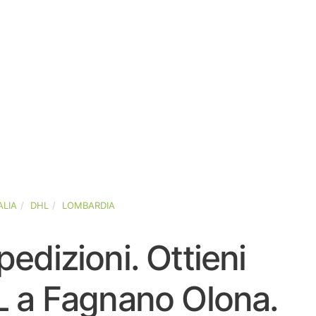
ALIA
DHL
LOMBARDIA
pedizioni. Ottieni
HL a Fagnano Olona.