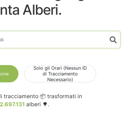
nta Alberi.
Solo gli Orari (Nessun ID
ione
di Tracciamento
Necessario)
i tracciamento 📦 trasformati in
2.697.131
alberi 🌳.