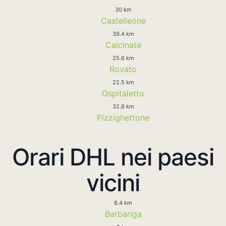
30 km
Castelleone
39.4 km
Calcinate
25.6 km
Rovato
22.5 km
Ospitaletto
32.8 km
Pizzighettone
Orari DHL nei paesi
vicini
8.4 km
Barbariga