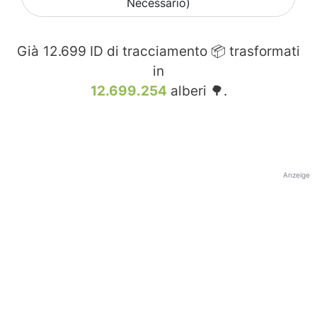
Necessario)
Già
12.699
ID di tracciamento 📦 trasformati
in
12.699.254
alberi 🌳.
Anzeige