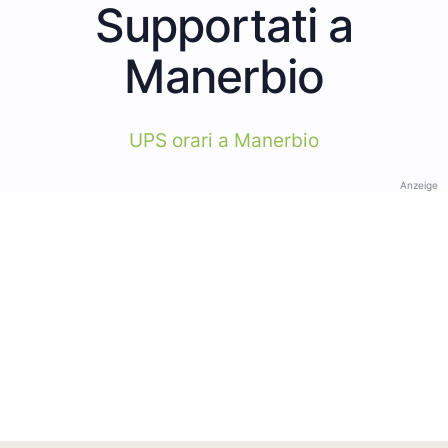
Supportati a
Manerbio
UPS orari a Manerbio
Anzeige