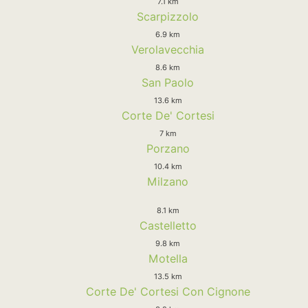
7.1 km
Scarpizzolo
6.9 km
Verolavecchia
8.6 km
San Paolo
13.6 km
Corte De' Cortesi
7 km
Porzano
10.4 km
Milzano
8.1 km
Castelletto
9.8 km
Motella
13.5 km
Corte De' Cortesi Con Cignone