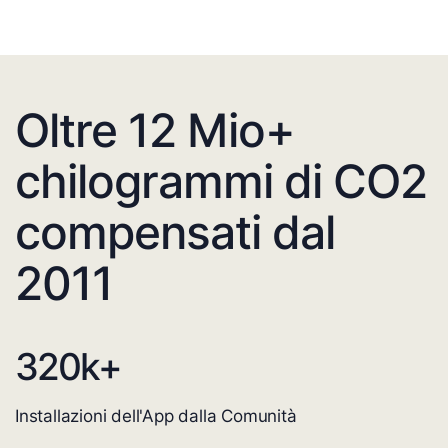
Oltre 12 Mio+
chilogrammi di CO2
compensati dal
2011
320
k+
Installazioni dell'App dalla Comunità