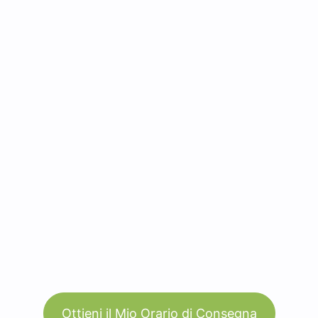
Ottieni il Mio Orario di Consegna