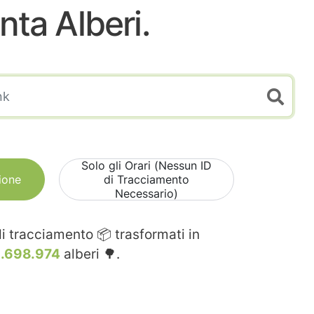
nta Alberi.
Solo gli Orari (Nessun ID
ione
di Tracciamento
Necessario)
i tracciamento 📦 trasformati in
2.698.974
alberi 🌳.