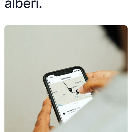
alberi.