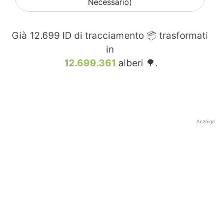
Necessario)
Già
12.699
ID di tracciamento 📦 trasformati
in
12.699.361
alberi 🌳.
Anzeige