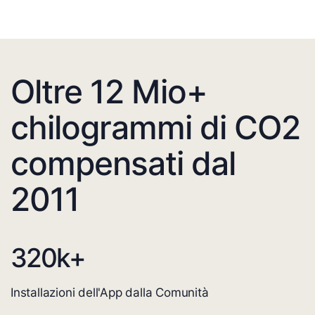
Oltre 12 Mio+
chilogrammi di CO2
compensati dal
2011
320
k+
Installazioni dell'App dalla Comunità