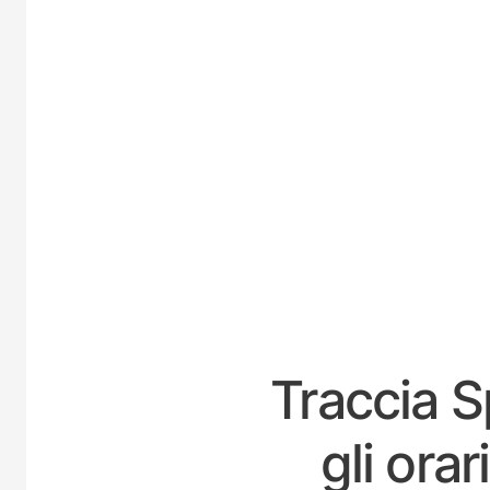
Traccia S
gli ora