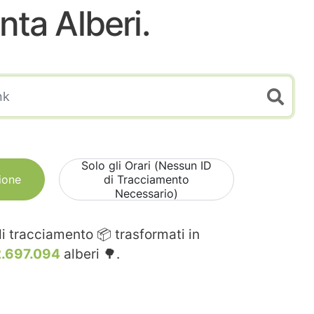
nta Alberi.
Solo gli Orari (Nessun ID
ione
di Tracciamento
Necessario)
i tracciamento 📦 trasformati in
2.697.094
alberi 🌳.