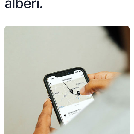
alberi.