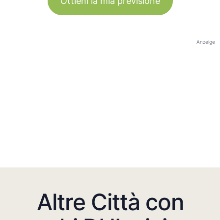
Ottieni la mia previsione
Anzeige
Altre Città con