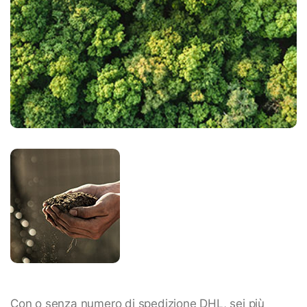
Con o senza numero di spedizione DHL, sei più