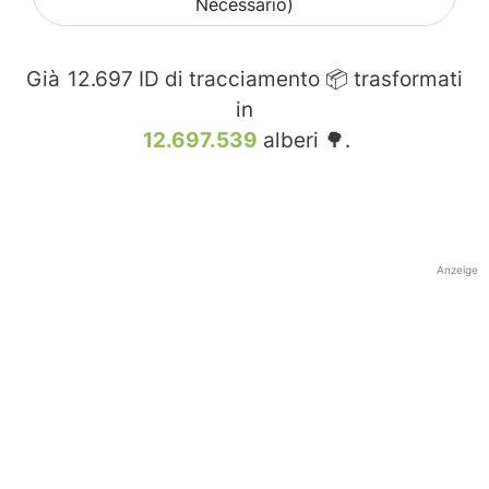
Necessario)
Già
12.697
ID di tracciamento 📦 trasformati
in
12.697.539
alberi 🌳.
Anzeige