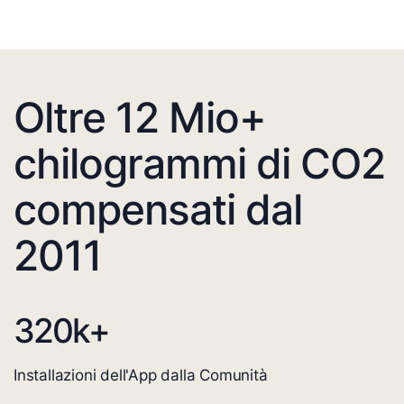
Oltre 12 Mio+
chilogrammi di CO2
compensati dal
2011
320
k+
Installazioni dell'App dalla Comunità