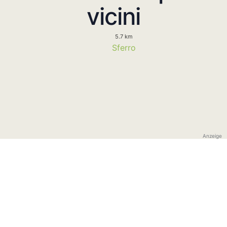
vicini
5.7 km
Sferro
Anzeige