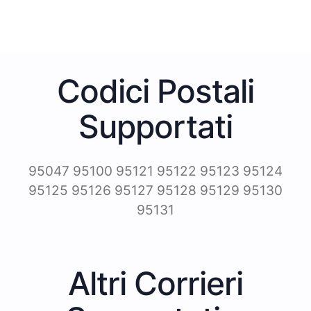
Codici Postali
Supportati
95047 95100 95121 95122 95123 95124
95125 95126 95127 95128 95129 95130
95131
Altri Corrieri