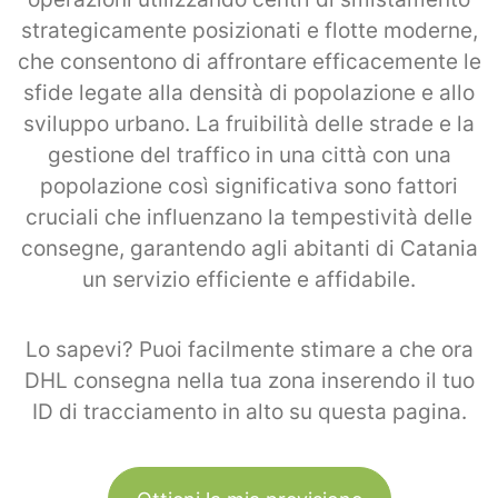
strategicamente posizionati e flotte moderne,
che consentono di affrontare efficacemente le
sfide legate alla densità di popolazione e allo
sviluppo urbano. La fruibilità delle strade e la
gestione del traffico in una città con una
popolazione così significativa sono fattori
cruciali che influenzano la tempestività delle
consegne, garantendo agli abitanti di Catania
un servizio efficiente e affidabile.
Lo sapevi? Puoi facilmente stimare a che ora
DHL consegna nella tua zona inserendo il tuo
ID di tracciamento in alto su questa pagina.