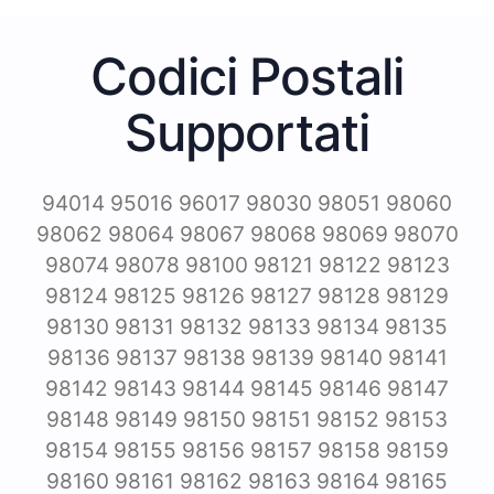
Codici Postali
Supportati
94014 95016 96017 98030 98051 98060
98062 98064 98067 98068 98069 98070
98074 98078 98100 98121 98122 98123
98124 98125 98126 98127 98128 98129
98130 98131 98132 98133 98134 98135
98136 98137 98138 98139 98140 98141
98142 98143 98144 98145 98146 98147
98148 98149 98150 98151 98152 98153
98154 98155 98156 98157 98158 98159
98160 98161 98162 98163 98164 98165