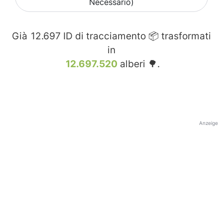
Necessario)
Già
12.697
ID di tracciamento 📦 trasformati
in
12.697.520
alberi 🌳.
Anzeige