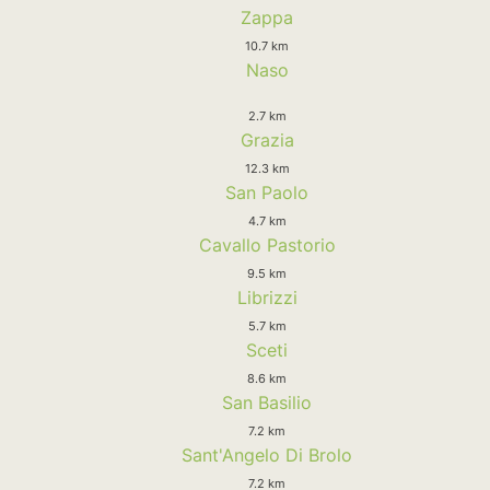
Zappa
10.7 km
Naso
2.7 km
Grazia
12.3 km
San Paolo
4.7 km
Cavallo Pastorio
9.5 km
Librizzi
5.7 km
Sceti
8.6 km
San Basilio
7.2 km
Sant'Angelo Di Brolo
7.2 km