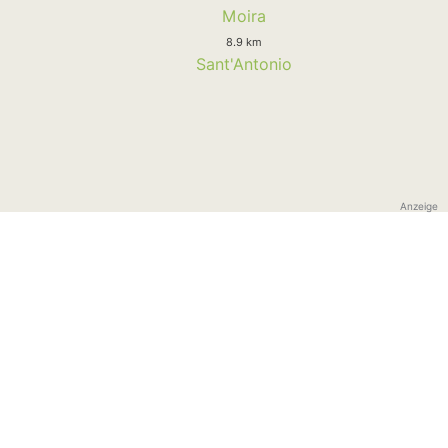
Moira
8.9 km
Sant'Antonio
Anzeige