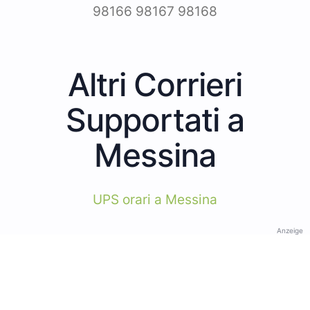
98166 98167 98168
Altri Corrieri
Supportati a
Messina
UPS orari a Messina
Anzeige