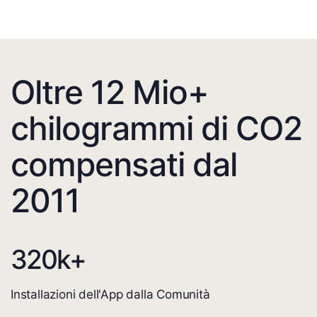
Oltre 12 Mio+
chilogrammi di CO2
compensati dal
2011
320
k+
Installazioni dell'App dalla Comunità