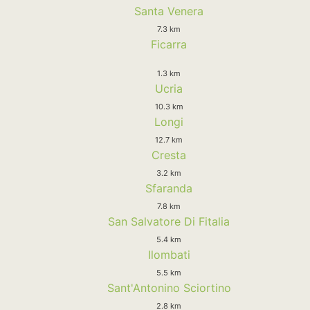
Santa Venera
7.3 km
Ficarra
1.3 km
Ucria
10.3 km
Longi
12.7 km
Cresta
3.2 km
Sfaranda
7.8 km
San Salvatore Di Fitalia
5.4 km
Ilombati
5.5 km
Sant'Antonino Sciortino
2.8 km