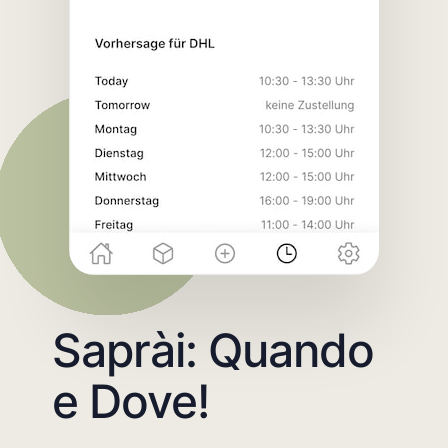
Saprài: Quando
e Dove!