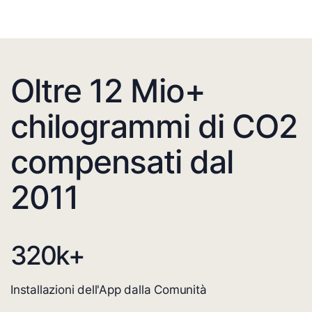
Oltre 12 Mio+
chilogrammi di CO2
compensati dal
2011
320
k+
Installazioni dell'App dalla Comunità