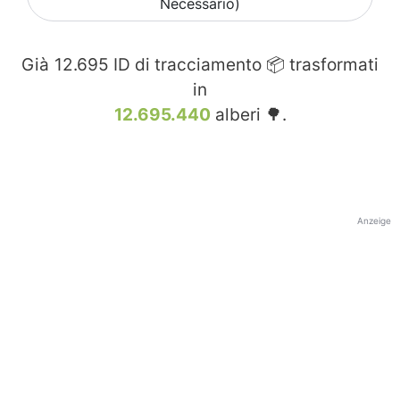
Necessario)
Già
12.695
ID di tracciamento 📦 trasformati
in
12.695.440
alberi 🌳.
Anzeige