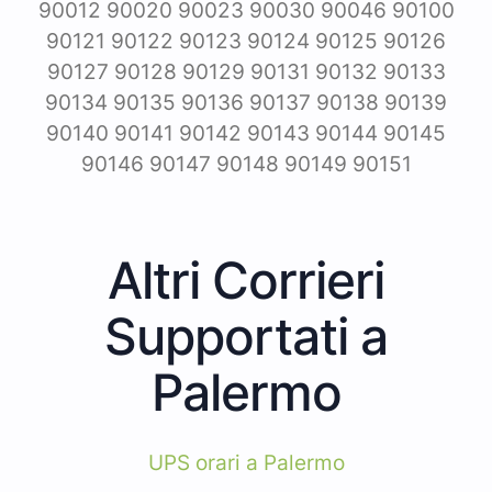
90012 90020 90023 90030 90046 90100
90121 90122 90123 90124 90125 90126
90127 90128 90129 90131 90132 90133
90134 90135 90136 90137 90138 90139
90140 90141 90142 90143 90144 90145
90146 90147 90148 90149 90151
Altri Corrieri
Supportati a
Palermo
UPS orari a Palermo