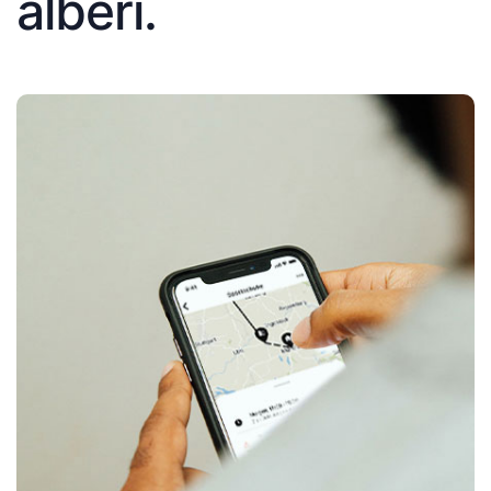
alberi.