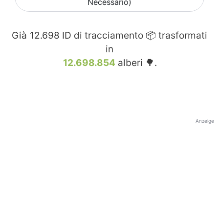
Necessario)
Già
12.698
ID di tracciamento 📦 trasformati
in
12.698.854
alberi 🌳.
Anzeige