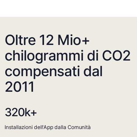
Oltre 12 Mio+
chilogrammi di CO2
compensati dal
2011
320
k+
Installazioni dell'App dalla Comunità