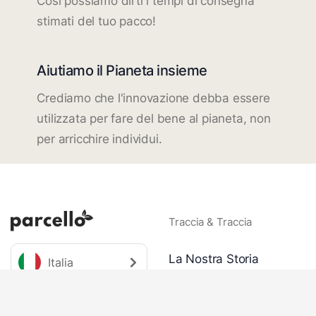
Così possiamo dirti i tempi di consegna
stimati del tuo pacco!
Aiutiamo il Pianeta insieme
Crediamo che l'innovazione debba essere
utilizzata per fare del bene al pianeta, non
per arricchire individui.
Traccia & Traccia
La Nostra Storia
Italia
Piantare Alberi