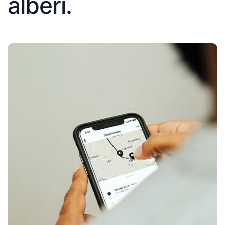
alberi.