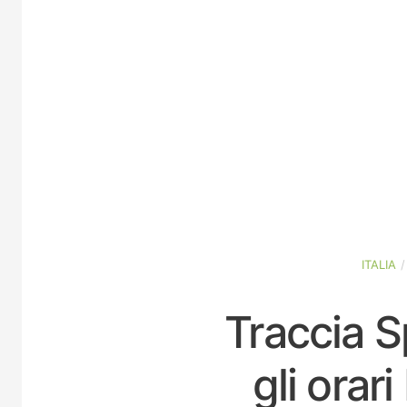
ITALIA
Traccia S
gli orar