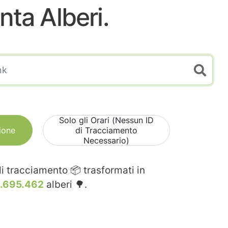
nta Alberi.
Solo gli Orari (Nessun ID
ione
di Tracciamento
Necessario)
i tracciamento 📦 trasformati in
.695.462
alberi 🌳.