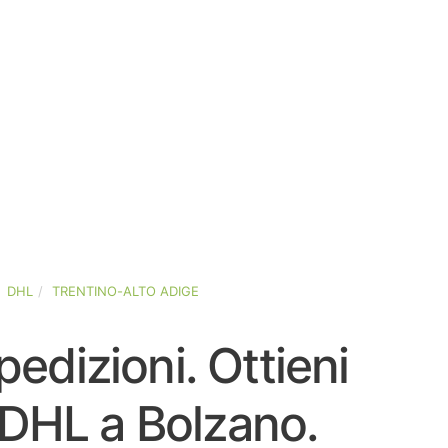
DHL
TRENTINO-ALTO ADIGE
pedizioni. Ottieni
i DHL a Bolzano.