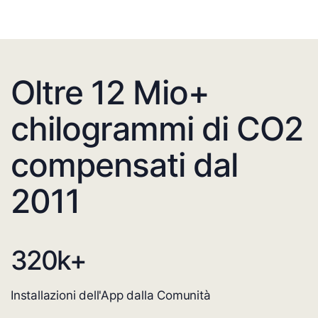
Oltre 12 Mio+
chilogrammi di CO2
compensati dal
2011
320
k+
Installazioni dell'App dalla Comunità