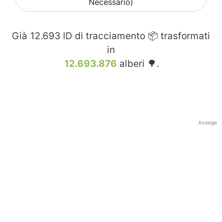
Necessario)
Già
12.693
ID di tracciamento 📦 trasformati
in
12.693.876
alberi 🌳.
Anzeige