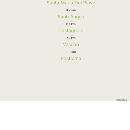
Santa Maria Del Piave
9.7 km
Santi Angeli
8.1 km
Castagnole
7.7 km
Vascon
6.3 km
Postioma
Anzeige