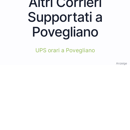
Altri Corrieri
Supportati a
Povegliano
UPS orari a Povegliano
Anzeige