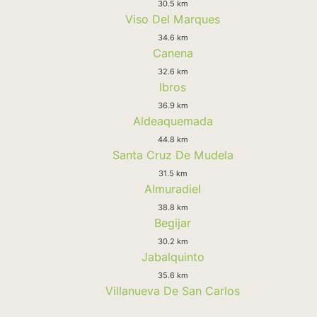
30.5 km
Viso Del Marques
34.6 km
Canena
32.6 km
Ibros
36.9 km
Aldeaquemada
44.8 km
Santa Cruz De Mudela
31.5 km
Almuradiel
38.8 km
Begijar
30.2 km
Jabalquinto
35.6 km
Villanueva De San Carlos