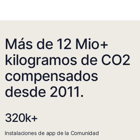
Más de 12 Mio+
kilogramos de CO2
compensados
desde 2011.
320
k+
Instalaciones de app de la Comunidad