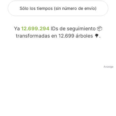
Sólo los tiempos (sin número de envío)
Ya
12.699.294
IDs de seguimiento 📦
transformadas en
12.699
árboles 🌳.
Anzeige