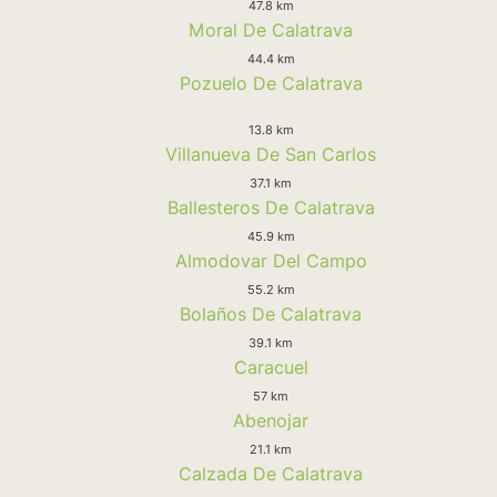
47.8 km
Moral De Calatrava
44.4 km
Pozuelo De Calatrava
13.8 km
Villanueva De San Carlos
37.1 km
Ballesteros De Calatrava
45.9 km
Almodovar Del Campo
55.2 km
Bolaños De Calatrava
39.1 km
Caracuel
57 km
Abenojar
21.1 km
Calzada De Calatrava