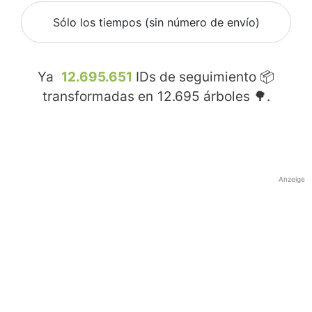
Sólo los tiempos (sin número de envío)
Ya
12.695.651
IDs de seguimiento 📦
transformadas en
12.695
árboles 🌳.
Anzeige