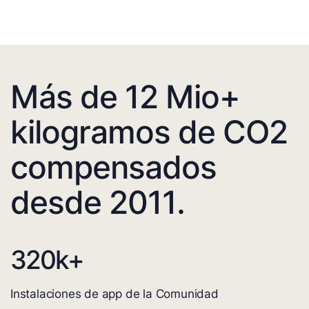
Más de 12 Mio+
kilogramos de CO2
compensados
desde 2011.
320
k+
Instalaciones de app de la Comunidad