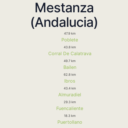
Mestanza
(Andalucia)
47.9 km
Poblete
43.8 km
Corral De Calatrava
49.7 km
Bailen
62.8 km
Ibros
43.4 km
Almuradiel
29.3 km
Fuencaliente
18.3 km
Puertollano