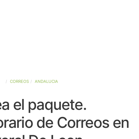
ÑA
CORREOS
ANDALUCIA
a el paquete.
rario de Correos en