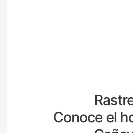
ESPA
Rastre
Conoce el ho