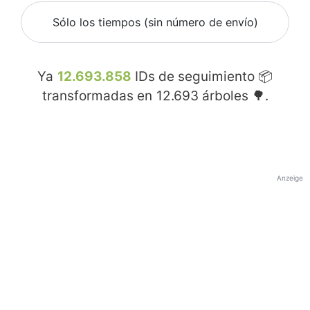
Sólo los tiempos (sin número de envío)
Ya
12.693.858
IDs de seguimiento 📦
transformadas en
12.693
árboles 🌳.
Anzeige