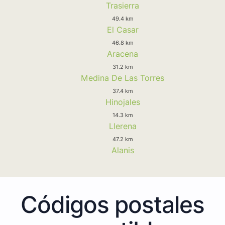
Trasierra
49.4 km
El Casar
46.8 km
Aracena
31.2 km
Medina De Las Torres
37.4 km
Hinojales
14.3 km
Llerena
47.2 km
Alanis
Códigos postales