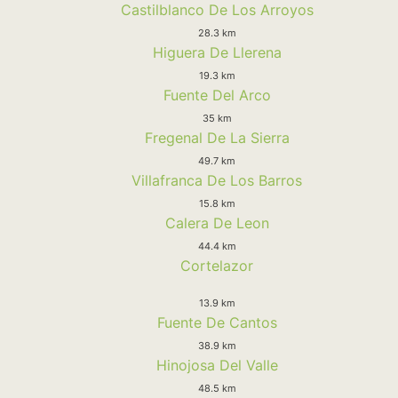
Castilblanco De Los Arroyos
28.3 km
Higuera De Llerena
19.3 km
Fuente Del Arco
35 km
Fregenal De La Sierra
49.7 km
Villafranca De Los Barros
15.8 km
Calera De Leon
44.4 km
Cortelazor
13.9 km
Fuente De Cantos
38.9 km
Hinojosa Del Valle
48.5 km