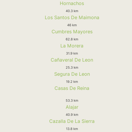
Hornachos
40.3 km
Los Santos De Maimona
46 km
Cumbres Mayores
62.8 km
La Morera
31.9 km
Cañaveral De Leon
25.3 km
Segura De Leon
19.2 km
Casas De Reina
53.3 km
Alajar
40.9 km
Cazalla De La Sierra
13.8 km