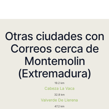
Otras ciudades con
Correos cerca de
Montemolin
(Extremadura)
19.2 km
Cabeza La Vaca
32.8 km
Valverde De Llerena
47.2 km