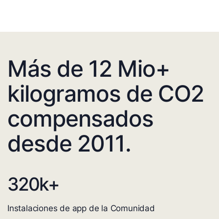
Más de 12 Mio+
kilogramos de CO2
compensados
desde 2011.
320
k+
Instalaciones de app de la Comunidad