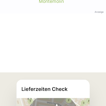
Montemolin
Anzeige