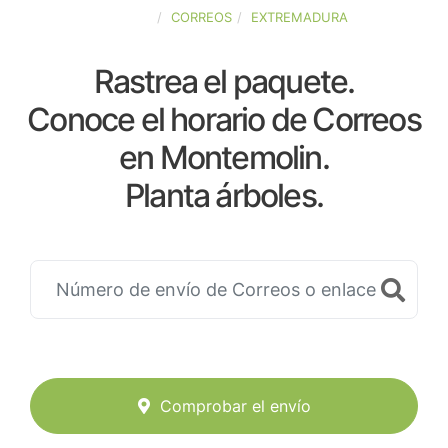
ESPAÑA
CORREOS
EXTREMADURA
Rastrea el paquete.
Conoce el horario de Correos
en Montemolin.
Planta árboles.
Comprobar el envío