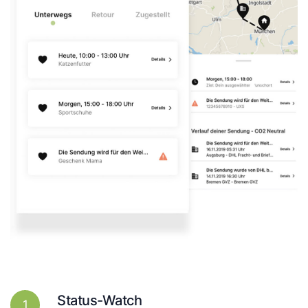
Status-Watch
1