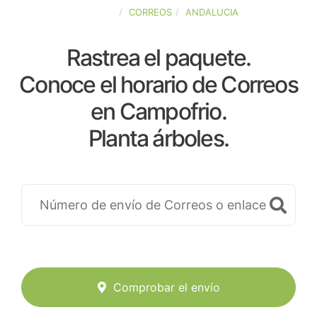
ESPAÑA
CORREOS
ANDALUCIA
Rastrea el paquete.
Conoce el horario de Correos
en Campofrio.
Planta árboles.
Comprobar el envío