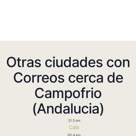
Otras ciudades con
Correos cerca de
Campofrio
(Andalucia)
31.3 km
Cala
65.4 km