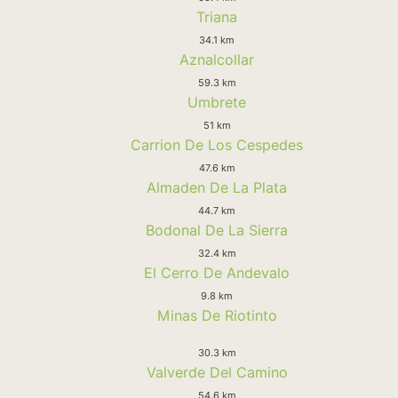
Triana
34.1 km
Aznalcollar
59.3 km
Umbrete
51 km
Carrion De Los Cespedes
47.6 km
Almaden De La Plata
44.7 km
Bodonal De La Sierra
32.4 km
El Cerro De Andevalo
9.8 km
Minas De Riotinto
30.3 km
Valverde Del Camino
54.6 km