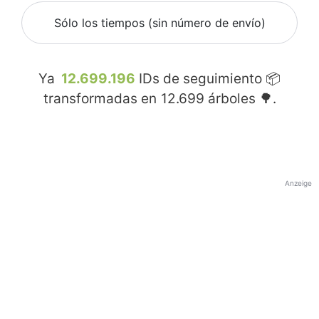
Sólo los tiempos (sin número de envío)
Ya
12.699.196
IDs de seguimiento 📦
transformadas en
12.699
árboles 🌳.
Anzeige