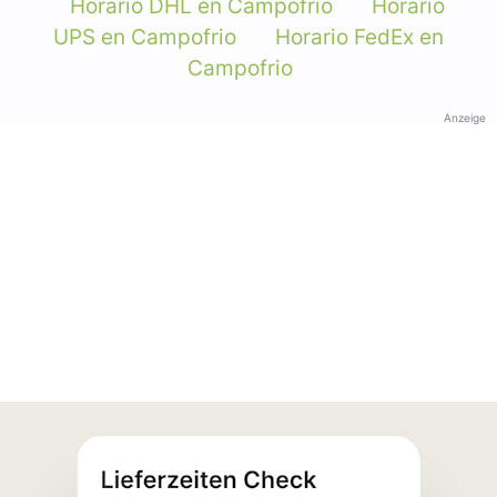
Horario DHL en Campofrio
Horario
UPS en Campofrio
Horario FedEx en
Campofrio
Anzeige