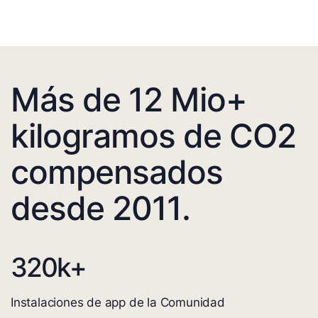
Más de 12 Mio+
kilogramos de CO2
compensados
desde 2011.
320
k+
Instalaciones de app de la Comunidad