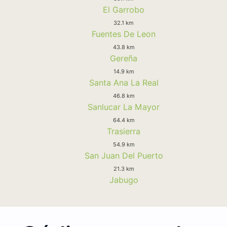
El Garrobo
32.1 km
Fuentes De Leon
43.8 km
Gereña
14.9 km
Santa Ana La Real
46.8 km
Sanlucar La Mayor
64.4 km
Trasierra
54.9 km
San Juan Del Puerto
21.3 km
Jabugo