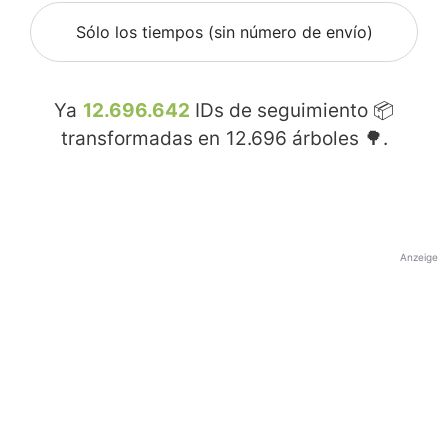
Sólo los tiempos (sin número de envío)
Ya
12.696.642
IDs de seguimiento 📦
transformadas en
12.696
árboles 🌳.
Anzeige