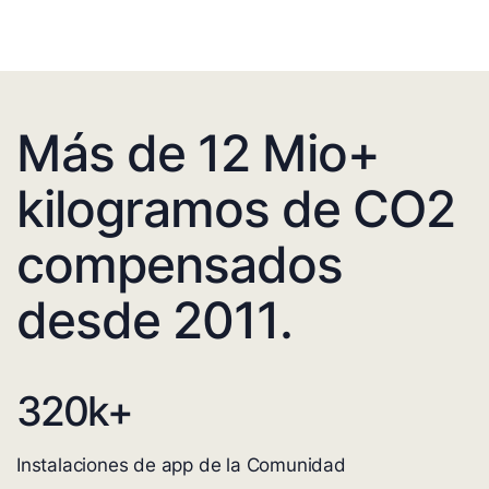
Más de 12 Mio+
kilogramos de CO2
compensados
desde 2011.
320
k+
Instalaciones de app de la Comunidad