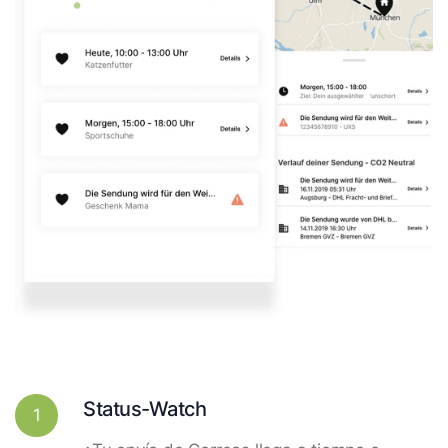
Status-Watch
1