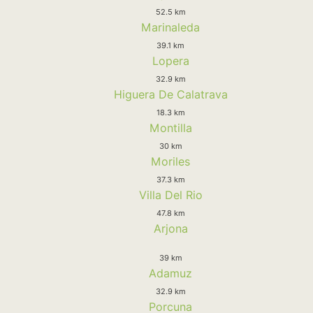
52.5 km
Marinaleda
39.1 km
Lopera
32.9 km
Higuera De Calatrava
18.3 km
Montilla
30 km
Moriles
37.3 km
Villa Del Rio
47.8 km
Arjona
39 km
Adamuz
32.9 km
Porcuna