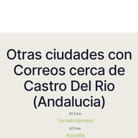
Otras ciudades con
Correos cerca de
Castro Del Rio
(Andalucia)
41.2 km
Torredonjimeno
47.1 km
Arjonilla