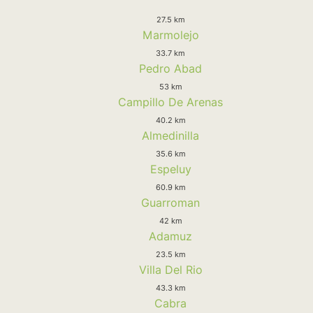
27.5 km
Marmolejo
33.7 km
Pedro Abad
53 km
Campillo De Arenas
40.2 km
Almedinilla
35.6 km
Espeluy
60.9 km
Guarroman
42 km
Adamuz
23.5 km
Villa Del Rio
43.3 km
Cabra