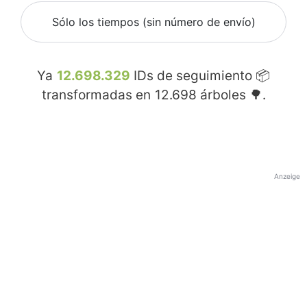
Sólo los tiempos (sin número de envío)
Ya
12.698.329
IDs de seguimiento 📦
transformadas en
12.698
árboles 🌳.
Anzeige