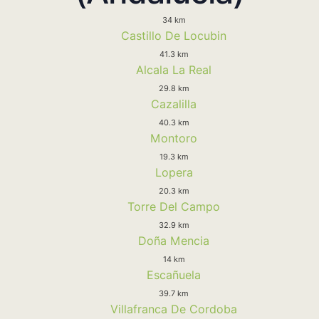
34 km
Castillo De Locubin
41.3 km
Alcala La Real
29.8 km
Cazalilla
40.3 km
Montoro
19.3 km
Lopera
20.3 km
Torre Del Campo
32.9 km
Doña Mencia
14 km
Escañuela
39.7 km
Villafranca De Cordoba