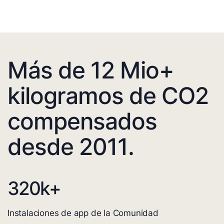
Más de 12 Mio+
kilogramos de CO2
compensados
desde 2011.
320
k+
Instalaciones de app de la Comunidad