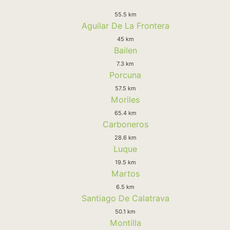
55.5 km
Aguilar De La Frontera
45 km
Bailen
7.3 km
Porcuna
57.5 km
Moriles
65.4 km
Carboneros
28.6 km
Luque
19.5 km
Martos
6.5 km
Santiago De Calatrava
50.1 km
Montilla