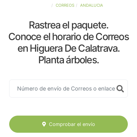
ESPAÑA
CORREOS
ANDALUCIA
Rastrea el paquete.
Conoce el horario de Correos
en Higuera De Calatrava.
Planta árboles.
Comprobar el envío