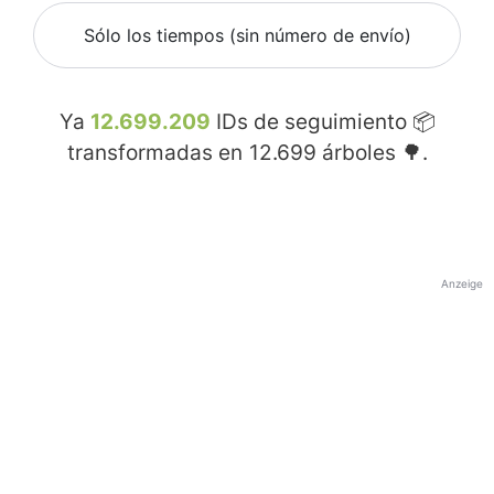
Sólo los tiempos (sin número de envío)
Ya
12.699.209
IDs de seguimiento 📦
transformadas en
12.699
árboles 🌳.
Anzeige