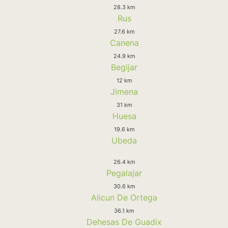
28.3 km
Rus
27.6 km
Canena
24.9 km
Begijar
12 km
Jimena
31 km
Huesa
19.6 km
Ubeda
26.4 km
Pegalajar
30.6 km
Alicun De Ortega
36.1 km
Dehesas De Guadix