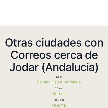
Otras ciudades con
Correos cerca de
Jodar (Andalucia)
12.1 km
Belmez De La Moraleda
15 km
Hornos
18.9 km
Huelma