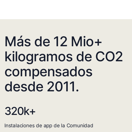
Más de 12 Mio+
kilogramos de CO2
compensados
desde 2011.
320
k+
Instalaciones de app de la Comunidad