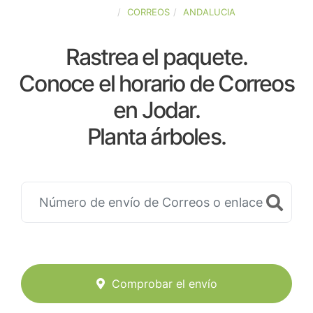
ESPAÑA
CORREOS
ANDALUCIA
Rastrea el paquete.
Conoce el horario de Correos
en Jodar.
Planta árboles.
Comprobar el envío